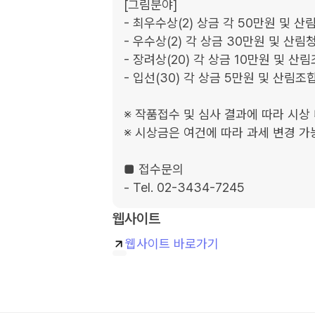
[그림분야]

- 최우수상(2) 상금 각 50만원 및
- 우수상(2) 각 상금 30만원 및 산
- 장려상(20) 각 상금 10만원 및 산
- 입선(30) 각 상금 5만원 및 산림
※ 작품접수 및 심사 결과에 따라 시상 
※ 시상금은 여건에 따라 과세 변경 가
■ 접수문의

- Tel. 02-3434-7245
웹사이트
웹사이트 바로가기