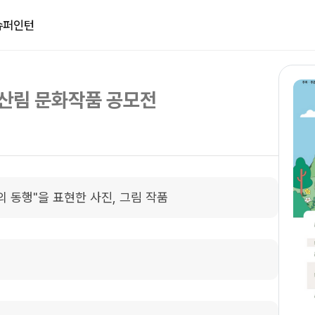
슈퍼인턴
 산림 문화작품 공모전
의 동행"을 표현한 사진, 그림 작품