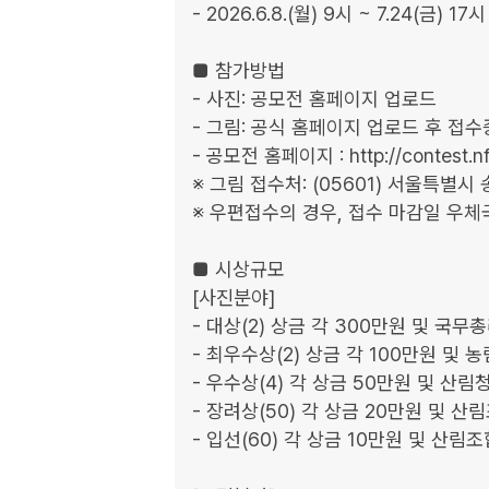
- 2026.6.8.(월) 9시 ~ 7.24(금) 17시

■ 참가방법

- 사진: 공모전 홈페이지 업로드

- 그림: 공식 홈페이지 업로드 후 접수
- 공모전 홈페이지 : http://contest.nfcf
※ 그림 접수처: (05601) 서울특별
※ 우편접수의 경우, 접수 마감일 우체
■ 시상규모

[사진분야]

- 대상(2) 상금 각 300만원 및 국무총
- 최우수상(2) 상금 각 100만원 및 
- 우수상(4) 각 상금 50만원 및 산
- 장려상(50) 각 상금 20만원 및 
- 입선(60) 각 상금 10만원 및 산림