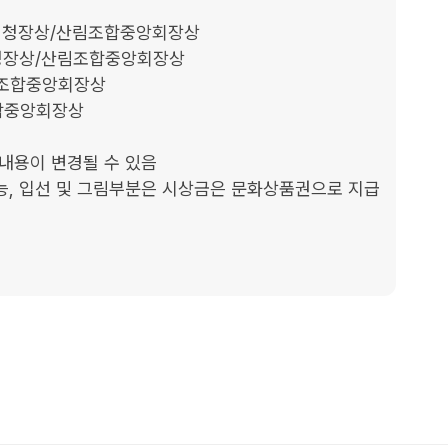
 산림청장상/산림조합중앙회장상

림청장상/산림조합중앙회장상

림조합중앙회장상

조합중앙회장상

내용이 변경될 수 있음

능, 입선 및 그림부분은 시상금은 문화상품권으로 지급
