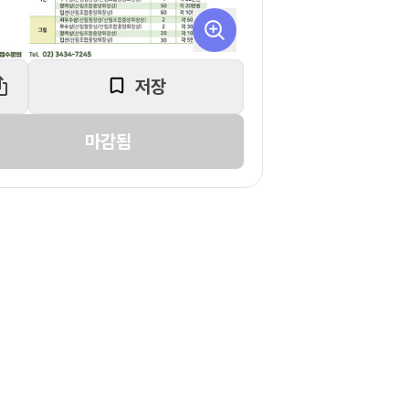
저장
마감됨