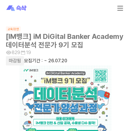
교육/강연
[IM뱅크] iM DiGital Banker Academy
데이터분석 전문가 9기 모집
829
19
마감됨
모집기간 :
~ 26.07.20