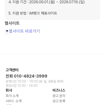
4. 지원 기간 : 2026.06.01.(월) ~ 2026.07.19.(일)

5. 지원 방법 : iM뱅크 채용사이트
웹사이트
웹사이트 바로가기
고객센터
전화
010-4824-3999
운영시간
10:00 - 19:00
(토∙일, 공휴일 휴무)
점심시간
12:30 - 14:00
회사
비즈니스
회사 소개
광고 문의
서비스 소개
공고 등록