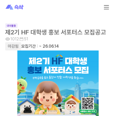
대외활동
제2기 HF 대학생 홍보 서포터스 모집공고
1012
51
마감됨
모집기간 :
~ 26.06.14