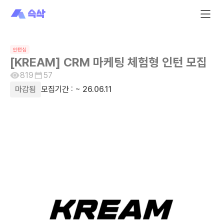
인턴십
[KREAM] CRM 마케팅 체험형 인턴 모집
819
57
마감됨
모집기간 :
~ 26.06.11