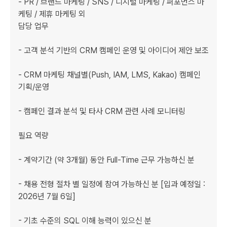
- PR / 브랜드 마케팅 / SNS / 디지털 마케팅 / 퍼포먼스 마
케팅 / 제휴 마케팅 외

담당 업무

- 고객 분석 기반의 CRM 캠페인 운영 및 아이디어 제안 보조

- CRM 마케팅 채널별(Push, IAM, LMS, Kakao) 캠페인 
기획/운영

- 캠페인 결과 분석 및 타사 CRM 관련 사례 모니터링 

필요 역량

﻿- 계약기간 (약 3개월) 동안 Full-Time 근무 가능하신 분

- 채용 전형 절차 별 일정에 참여 가능하신 분 [입과 예정일 : 
2026년 7월 6일]

- 기초 수준의 SQL 이해 능력이 있으신 분
