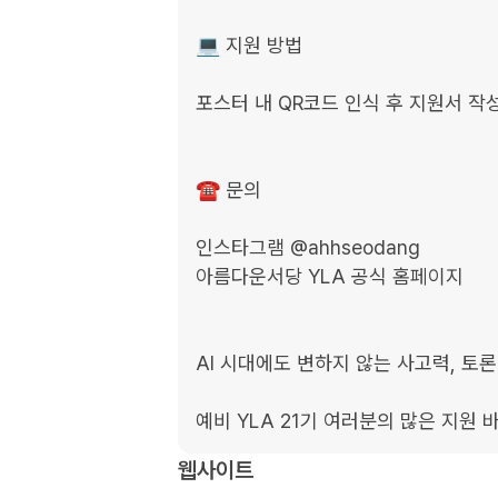
💻 지원 방법

포스터 내 QR코드 인식 후 지원서 작성
☎️ 문의

인스타그램 @ahhseodang

아름다운서당 YLA 공식 홈페이지

AI 시대에도 변하지 않는 사고력, 토론
예비 YLA 21기 여러분의 많은 지원 
웹사이트