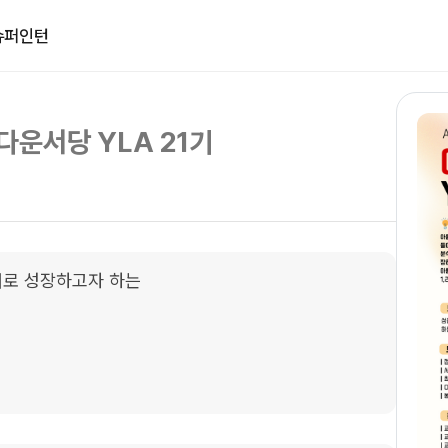
슈퍼인턴
다운서당 YLA 21기
더로 성장하고자 하는
