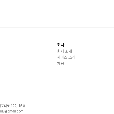
회사
회사 소개
서비스 소개
채용
2
마포대로
122, 15
층
univ@gmail.com