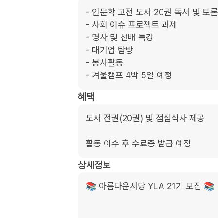
- 인문학 고전 도서 20권 독서 및 토론

- 사회 이슈 프로젝트 과제

- 명사 및 선배 특강

- 대기업 탐방

- 봉사활동

- 겨울캠프 4박 5일 예정
혜택
도서 전권(20권) 및 점심식사 제공

활동 이수 후 수료증 발급 예정
상세정보
📚 아름다운서당 YLA 21기 모집 📚
