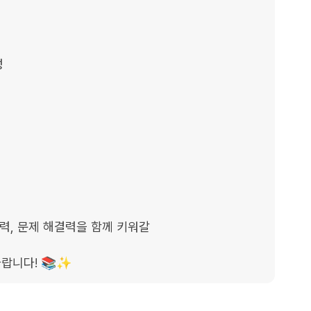


력, 문제 해결력을 함께 키워갈

바랍니다! 📚✨