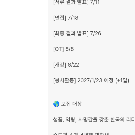
[서류 결과 발표] 7/11

[면접] 7/18

[최종 결과 발표] 7/26

[OT] 8/8

[개강] 8/22

[봉사활동] 2027/1/23 예정 (+1일)

🌎 모집 대상

성품, 역량, 사명감을 갖춘 한국의 리