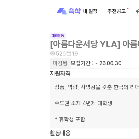
내 일정
추천공고
대외활동
[아름다운서당 YLA] 아름
526
19
마감됨
모집기간 :
~ 26.06.30
지원자격
성품, 역량, 사명감을 갖춘 한국의 리
수도권 소재 4년제 대학생 

* 휴학생 포함
활동내용