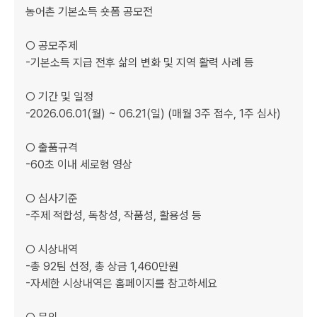
농어촌 기본소득 숏폼 공모전

○ 공모주제

-기본소득 지급 전후 삶의 변화 및 지역 활력 사례 등

○ 기간 및 일정

-2026.06.01(월) ~ 06.21(일) (매월 3주 접수, 1주 심사)

○ 출품규격

-60초 이내 세로형 영상

○ 심사기준

-주제 적합성, 독창성, 작품성, 활용성 등

○ 시상내역

-총 92팀 선정, 총 상금 1,460만원

-자세한 시상내역은 홈페이지를 참고하세요
