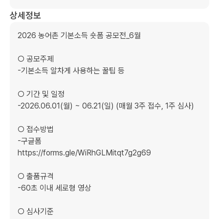
상세정보
2026 농어촌 기본소득 숏폼 공모전_6월

○ 공모주제

-기본소득 알차게 사용하는 꿀팁 등

○ 기간 및 일정

-2026.06.01(월) ~ 06.21(일) (매월 3주 접수, 1주 심사)

○ 접수방법

-구글폼 

https://forms.gle/WiRhGLMitqt7g2g69

○ 출품규격

-60초 이내 세로형 영상

○ 심사기준
