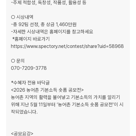
-주제 적합성, 독창성, 작품성, 활용성 등

○ 시상내역

-총 92팀 선정, 총 상금 1,460만원

-자세한 시상내역은 홈페이지를 참고하세요

 *홈페이지 바로가기

https://www.spectory.net/contest/share?uid=58968

○ 문의

070-7209-3778 

*수혜자 전용 바닥글

<2026 농어촌 기본소득 숏폼 공모전>

농어촌 지역의 활력을 불어넣고 기본소득의 가치를 알리기 
위해 지난 5월 11일부터 ‘농어촌 기본소득 숏폼 공모전’이 시
작되었습니다.

<공모요강>
