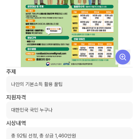
주제
나만의 기본소득 활용 꿀팁
지원자격
대한민국 국민 누구나
시상내역
총 92팀 선정, 총 상금 1,460만원