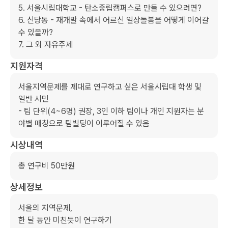
5. 서울시립대학교 - 탄소중립캠퍼스로 만들 수 있으려면?

6. 신당동 - 재개발 속에서 어르신 일상돌봄을 어떻게 이어갈 
수 있을까?

7. 그 외 자유주제
지원자격
서울지역문제를 제대로 연구하고 싶은 서울시립대 학생 및 
일반 시민

- 팀 단위(4~6명) 권장, 3인 이하 팀이나 개인 지원자는 분
야별 매칭으로 팀빌딩이 이루어질 수 있음
시상내역
총 연구비 50만원
상세정보
서울의 지역문제,

한 달 동안 미친듯이 연구하기
