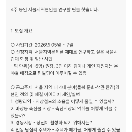
4주 동안 서울지역현안을 연구할 팀을 찾습니다.

1. 모집 개요

○ 사업기간: 2026년 05월 ~ 7월

○ 신청자격: 서울지역문제를 제대로 연구하고 싶은 서울시
립대 학생 및 일반 시민

- 팀 단위(4~6명) 권장, 3인 이하 팀이나 개인 지원자는 분
야별 매칭으로 팀빌딩이 이루어질 수 있음

○ 공고주제: 서울 지역 내 4대 분야(돌봄·문화·상권·환경)의 
현안 정의 및 해결 아이디어 제안/실행

1. 청량리역 - 지상철도의 소음을 어떻게 줄일 수 있을까?

2. 마장동 축산물 시장 - 축산시장의 악취를 어떻게 막을 수 
있을까?

3. 경동시장 - 상권이 활성화 되기 위해서는?

4. 전농·답십리 주택가 - 주택가 폐기물, 어떻게 줄일 수 있을