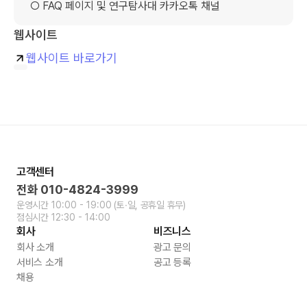
  ○ FAQ 페이지 및 연구탐사대 카카오톡 채널
웹사이트
웹사이트 바로가기
고객센터
전화
010-4824-3999
운영시간
10:00 - 19:00
(토∙일, 공휴일 휴무)
점심시간
12:30 - 14:00
회사
비즈니스
회사 소개
광고 문의
서비스 소개
공고 등록
채용