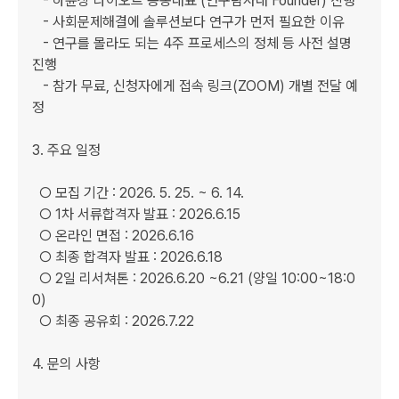
   - 하윤상 나이오트 공동대표 (연구탐사대 Founder) 진행

   - 사회문제해결에 솔루션보다 연구가 먼저 필요한 이유

   - 연구를 몰라도 되는 4주 프로세스의 정체 등 사전 설명 
진행

   - 참가 무료, 신청자에게 접속 링크(ZOOM) 개별 전달 예
정

3. 주요 일정

  ○ 모집 기간 : 2026. 5. 25. ~ 6. 14.

  ○ 1차 서류합격자 발표 : 2026.6.15

  ○ 온라인 면접 : 2026.6.16

  ○ 최종 합격자 발표 : 2026.6.18

  ○ 2일 리서쳐톤 : 2026.6.20 ~6.21 (양일 10:00~18:0
0)

  ○ 최종 공유회 : 2026.7.22

4. 문의 사항
