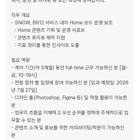
제작, 운영 및 마케팅 등 모든 과정에 참여합니다.  

직무 개요

- SNOW, B612 서비스 내의 Home 모드 운영 보조

   : Home 콘텐츠 기획 및 운영 서포트

   : 콘텐츠 프리뷰 제작 지원

   : 지표 정리를 통한 인사이트 도출

필요 역량

- 계약 기간(약 3개월) 동안 full-time 근무 가능하신 분 [월-
금, 10-19시]		

- 전형 절차 별 일정에 참여 가능하신 분 [입과 예정일: 2026
년 7월 27일]

- 디자인 툴(Photoshop, Figma 등) 및 엑셀 활용이 가능한 
분

- 업무의 흐름을 이해하고 우선 순위를 정하며 주체적으로 업
무할 수 있는 분

- 콘텐츠 소개 및 홍보를 위한 카피라이팅/작문이 가능하신 
분
