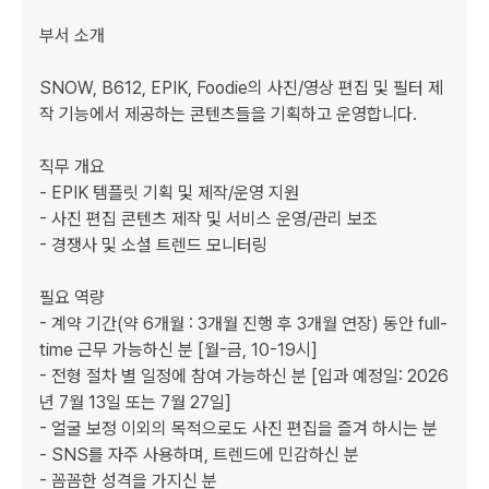
부서 소개

SNOW, B612, EPIK, Foodie의 사진/영상 편집 및 필터 제
작 기능에서 제공하는 콘텐츠들을 기획하고 운영합니다.

직무 개요

- EPIK 템플릿 기획 및 제작/운영 지원

- 사진 편집 콘텐츠 제작 및 서비스 운영/관리 보조

- 경쟁사 및 소셜 트렌드 모니터링 

필요 역량

- 계약 기간(약 6개월 : 3개월 진행 후 3개월 연장) 동안 full-
time 근무 가능하신 분 [월-금, 10-19시]

- 전형 절차 별 일정에 참여 가능하신 분 [입과 예정일: 2026
년 7월 13일 또는 7월 27일]

- 얼굴 보정 이외의 목적으로도 사진 편집을 즐겨 하시는 분

- SNS를 자주 사용하며, 트렌드에 민감하신 분

- 꼼꼼한 성격을 가지신 분
