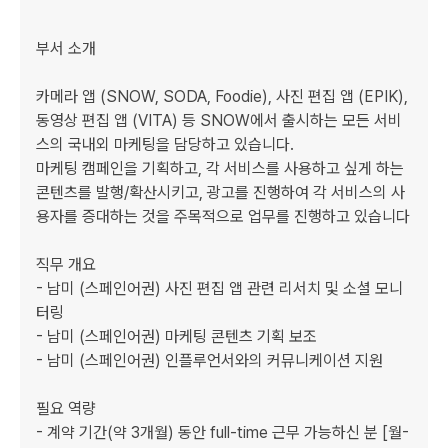
부서 소개

카메라 앱 (SNOW, SODA, Foodie), 사진 편집 앱 (EPIK), 
동영상 편집 앱 (VITA) 등 SNOW에서 출시하는 모든 서비
스의 국내외 마케팅을 담당하고 있습니다. 

마케팅 캠페인을 기획하고, 각 서비스를 사용하고 싶게 하는 
콘텐츠를 발행/확산시키고, 광고를 진행하여 각 서비스의 사
용자를 증대하는 것을 주목적으로 업무를 진행하고 있습니다

직무 개요

- 남미 (스페인어권) 사진 편집 앱 관련 리서치 및 소셜 모니
터링

- 남미 (스페인어권) 마케팅 콘텐츠 기획 보조

- 남미 (스페인어권) 인플루언서와의 커뮤니케이션 지원

필요 역량

- 계약 기간(약 3개월) 동안 full-time 근무 가능하신 분 [월-