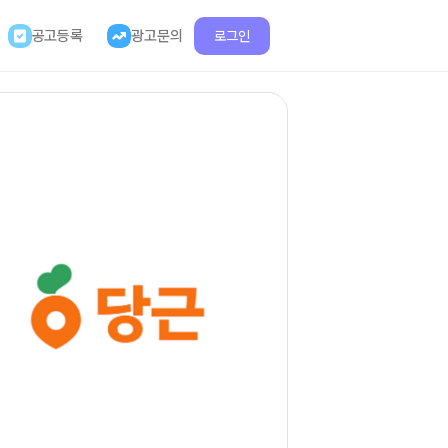
공고등록
광고문의
로그인