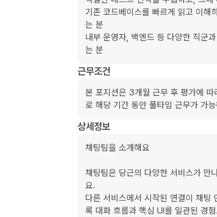
기존 코드베이스를 빠르게 읽고 이해하
는 분

내부 운영자, 백엔드 등 다양한 직군과
는 분
근무조건
본 포지션은 3개월 근무 후 평가에 
로 해당 기간 동안 풀타임 근무가 가
상세정보
채팅팀을 소개해요

채팅팀은 당근의 다양한 서비스가 만
요.

다른 서비스에서 시작된 연결이 채팅 
록 대화 흐름과 핵심 UI를 일관된 경험