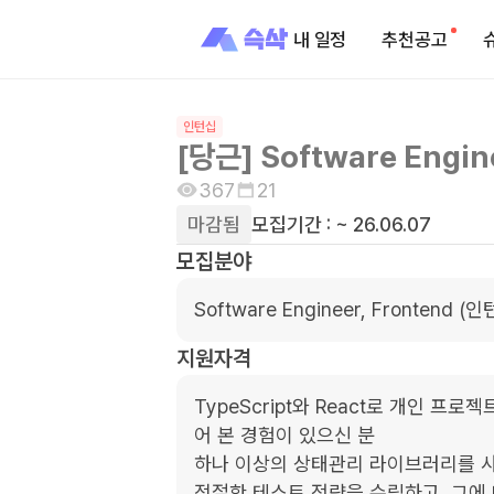
내 일정
추천공고
인턴십
[당근] Software Engin
367
21
마감됨
모집기간 :
~ 26.06.07
모집분야
Software Engineer, Frontend (인
지원자격
TypeScript와 React로 개인 프
어 본 경험이 있으신 분

하나 이상의 상태관리 라이브러리를 사
적절한 테스트 전략을 수립하고, 그에 