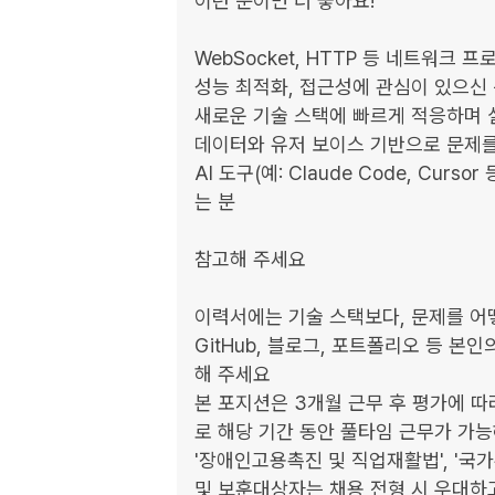
이런 분이면 더 좋아요!

WebSocket, HTTP 등 네트워크 
성능 최적화, 접근성에 관심이 있으신 
새로운 기술 스택에 빠르게 적응하며 실
데이터와 유저 보이스 기반으로 문제를
AI 도구(예: Claude Code, Cu
는 분

참고해 주세요

이력서에는 기술 스택보다, 문제를 어
GitHub, 블로그, 포트폴리오 등 본
해 주세요

본 포지션은 3개월 근무 후 평가에 
로 해당 기간 동안 풀타임 근무가 가능
'장애인고용촉진 및 직업재활법', '국가
및 보훈대상자는 채용 전형 시 우대하고