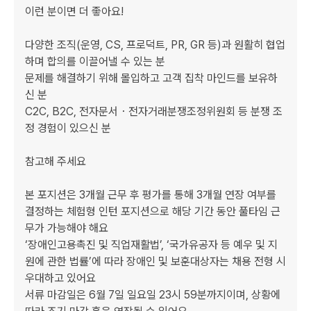
이런 분이면 더 좋아요!

다양한 조직(운영, CS, 프로덕트, PR, GR 등)과 원활히 협업
하며 합의를 이끌어낼 수 있는 분

문제를 해결하기 위해 몰입하고 고객 집착 마인드를 보유하
신 분

C2C, B2C, 전자문서・전자거래분쟁조정위원회 등 분쟁 조
정 경험이 있으신 분

참고해 주세요

본 포지션은 3개월 근무 후 평가를 통해 3개월 연장 여부를 
결정하는 체험형 인턴 포지션으로 해당 기간 동안 풀타임 근
무가 가능해야 해요

‘장애인고용촉진 및 직업재활법’, ‘국가유공자 등 예우 및 지
원에 관한 법률’에 따라 장애인 및 보훈대상자는 채용 전형 시 
우대하고 있어요

서류 마감일은 6월 7일 일요일 23시 59분까지이며, 상황에 