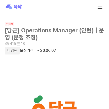
인턴십
[당근] Operations Manager (인턴) | 운
영 (분쟁 조정)
415
18
마감됨
모집기간 :
~ 26.06.07