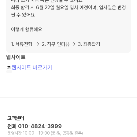
따라 조기 마감 혹은 연장될 수 있어요

최종 합격 시 6월 22일 월요일 입사 예정이며, 입사일은 변경
될 수 있어요

이렇게 합류해요

1. 서류전형  →  2. 직무 인터뷰 →  3. 최종합격
웹사이트
웹사이트 바로가기
고객센터
전화
010-4824-3999
운영시간
10:00 - 19:00
(토∙일, 공휴일 휴무)