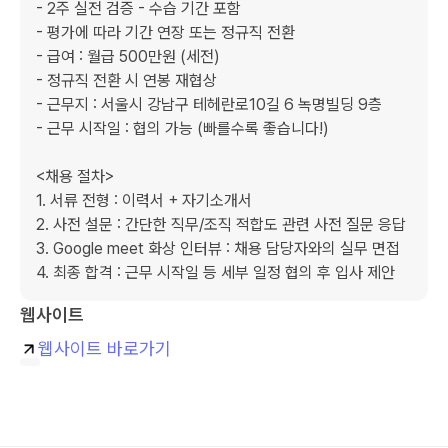
- 2주 실전 검증 - 수습 기간 포함

- 평가에 따라 기간 연장 또는 정규직 전환

- 급여 : 월급 500만원 (세전)

- 정규직 전환 시 연봉 재협상

- 근무지 : 서울시 강남구 테헤란로10길 6 녹명빌딩 9층

- 근무 시작일 : 협의 가능 (빠를수록 좋습니다!)

<채용 절차>

1. 서류 전형 : 이력서 + 자기소개서

2. 사전 설문 : 간단한 직무/조직 적합도 관련 사전 질문 응답

3. Google meet 화상 인터뷰 : 채용 담당자와의 실무 면접

4. 최종 합격 : 근무 시작일 등 세부 일정 협의 후 입사 제안
웹사이트
웹사이트 바로가기