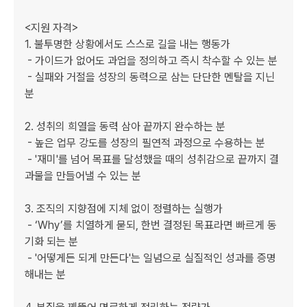
<지원 자격>

1. 불투명한 상황에서도 스스로 길을 내는 행동가

 - 가이드가 없어도 과업을 정의하고 즉시 착수할 수 있는 분

 - 실패와 거절을 성장의 동력으로 삼는 단단한 멘탈을 지닌 
분

2. 성취의 희열을 동력 삼아 끝까지 완수하는 분

 - 높은 업무 강도를 성장의 필연적 과정으로 수용하는 분

 - '재미'를 넘어 목표를 달성했을 때의 성취감으로 끝까지 결
과물을 만들어낼 수 있는 분

3. 조직의 지향점에 지체 없이 정렬하는 실행가

 - ‘Why’를 치열하게 묻되, 한번 결정된 목표라면 빠르게 동
기화 되는 분

 - '어떻게든 되게 만든다'는 일념으로 실질적인 성과를 증명
해내는 분
