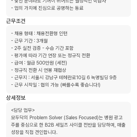
- 낯선 분야라도 기꺼이 뛰어드는 열정적인 학습자

- 업의 가치에 진심으로 공명하는 동료
근무조건
- 채용 형태 : 채용전환형 인턴

- 근무 기간 : 3개월

- 2주 실전 검증 - 수습 기간 포함

- 평가에 따라 기간 연장 또는 정규직 전환

- 급여 : 월급 500만원 (세전)

- 정규직 전환 시 연봉 재협상

- 근무지 : 서울시 강남구 테헤란로10길 6 녹명빌딩 9층

- 근무 시작일 : 협의 가능 (빠를수록 좋습니다!)
상세정보
<담당 업무>

모두닥의 Problem Solver (Sales Focused)는 병원 광고
주를 중심으로 한 B2B 세일즈 사이클 전반을 담당하며, 매출 
성장을 직접 견인합니다.
