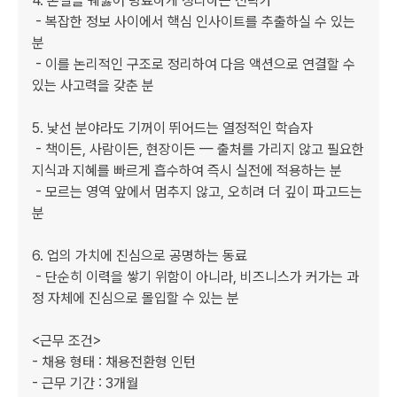
4. 본질을 꿰뚫어 명료하게 정리하는 전략가

 - 복잡한 정보 사이에서 핵심 인사이트를 추출하실 수 있는 
분

 - 이를 논리적인 구조로 정리하여 다음 액션으로 연결할 수 
있는 사고력을 갖춘 분

5. 낯선 분야라도 기꺼이 뛰어드는 열정적인 학습자

 - 책이든, 사람이든, 현장이든 — 출처를 가리지 않고 필요한 
지식과 지혜를 빠르게 흡수하여 즉시 실전에 적용하는 분

 - 모르는 영역 앞에서 멈추지 않고, 오히려 더 깊이 파고드는 
분

6. 업의 가치에 진심으로 공명하는 동료

 - 단순히 이력을 쌓기 위함이 아니라, 비즈니스가 커가는 과
정 자체에 진심으로 몰입할 수 있는 분

<근무 조건>

- 채용 형태 : 채용전환형 인턴

- 근무 기간 : 3개월
