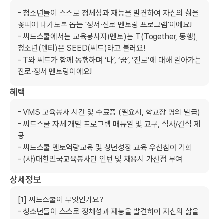
- 청소년들이 스스로 정체성과 재능을 발견하여 자신의 삶을 
꽃피어 나가도록 돕는 '정서·진로 멘토링 프로그램'이에요!

- 씨드스쿨에서는 교육봉사자(멘토)는 T(Together, 동행), 
청소년(멘티)은 SEED(씨드)라고 불러요!

- T와 씨드가 함께 동행하며 ‘나’, ‘꿈’, ‘진로’에 대해 알아가는 
진로·정서 멘토링이에요!
혜택
- VMS 교육봉사 시간 및 수료증 (필요시, 학교장 명의 발급)

- 씨드스쿨 자체 개발 프로그램 매뉴얼 및 교구, 식사/간식 제
공

- 씨드스쿨 멘토역량교육 및 청년성장 교육 우선참여 기회

- (사)대한민국교육봉사단 인턴 및 채용시 가산점 부여
상세정보
[1] 씨드스쿨이 무엇인가요?

- 청소년들이 스스로 정체성과 재능을 발견하여 자신의 삶을 