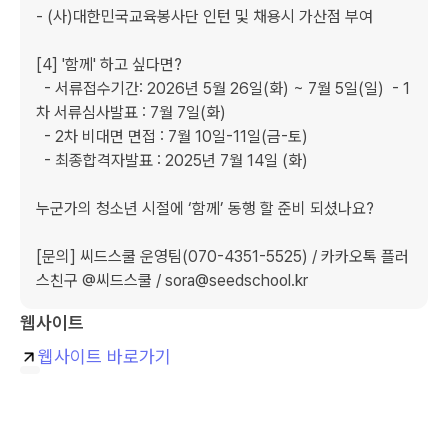
- (사)대한민국교육봉사단 인턴 및 채용시 가산점 부여

[4] '함께' 하고 싶다면?

  - 서류접수기간: 2026년 5월 26일(화) ~ 7월 5일(일)  - 1
차 서류심사발표 : 7월 7일(화) 

  - 2차 비대면 면접 : 7월 10일-11일(금-토)

  - 최종합격자발표 : 2025년 7월 14일 (화)

누군가의 청소년 시절에 ‘함께’ 동행 할 준비 되셨나요?

[문의] 씨드스쿨 운영팀(070-4351-5525) / 카카오톡 플러
스친구 @씨드스쿨 / sora@seedschool.kr
웹사이트
웹사이트 바로가기