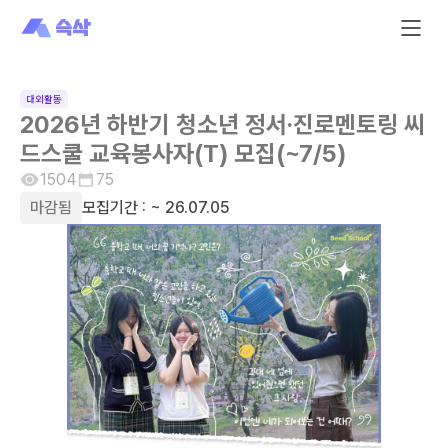
대외활동
2026년 하반기 청소년 정서·진로멘토링 씨
드스쿨 교육봉사자(T) 모집(~7/5)
1504
75
마감됨
모집기간 :
~ 26.07.05