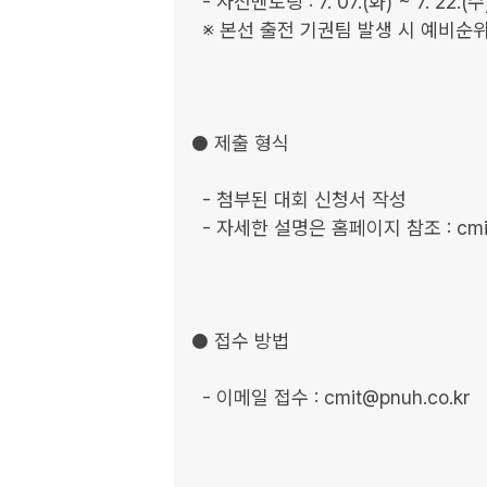
  - 사전멘토링 : 7. 07.(화) ~ 7. 22.(수) (기간 중 수시 진행)

  ※ 본선 출전 기권팀 발생 시 예비순위팀을 편성함

● 제출 형식

  - 첨부된 대회 신청서 작성

  - 자세한 설명은 홈페이지 참조 : cmit.pnuh.or.kr

● 접수 방법

  - 이메일 접수 : cmit@pnuh.co.kr
