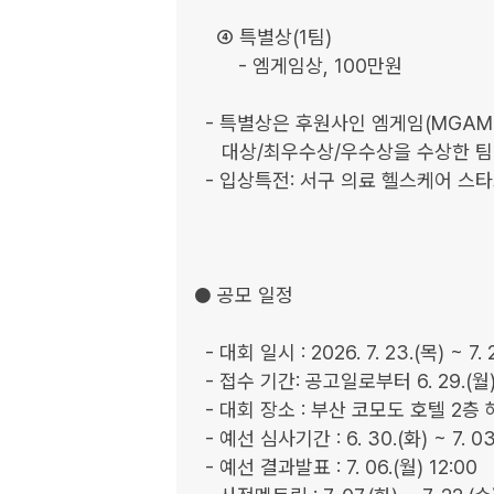
    ④ 특별상(1팀)

        - 엠게임상, 100만원

  - 특별상은 후원사인 엠게임(MGAME) 사에서 선정한 1팀을 대상으로 수여하며,

     대상/최우수상/우수상을 수상한 팀이 중복 수상 가능

  - 입상특전: 서구 의료 헬스케어 스타트업 인큐베이터사업 공모 및 입주 시 가점 부여 등

● 공모 일정

  - 대회 일시 : 2026. 7. 23.(목) ~ 7. 24.(금) , 2일간

  - 접수 기간: 공고일로부터 6. 29.(월) 23:59 까지

  - 대회 장소 : 부산 코모도 호텔 2층 해마루홀

  - 예선 심사기간 : 6. 30.(화) ~ 7. 03.(금)

  - 예선 결과발표 : 7. 06.(월) 12:00 
