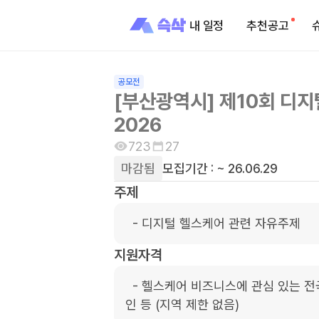
내 일정
추천공고
공모전
[부산광역시] 제10회 디지
2026
723
27
마감됨
모집기간 :
~ 26.06.29
주제
  - 디지털 헬스케어 관련 자유주제
지원자격
  - 헬스케어 비즈니스에 관심 있는 전국의 예비창업자, 기업인, 의료계 종사자, 학생, 일반
인 등 (지역 제한 없음)