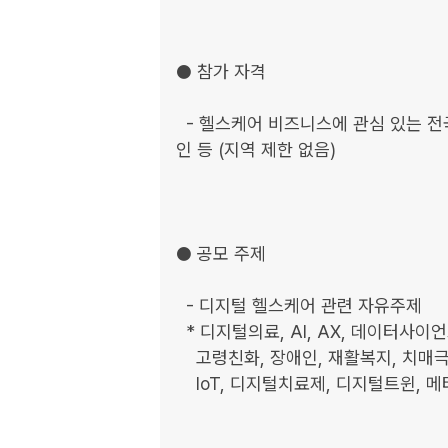
● 참가 자격

  - 헬스케어 비즈니스에 관심 있는 전국의 예비창업자, 기업인, 의료계 종사자, 학생, 일반
인 등 (지역 제한 없음)

● 공모 주제

  - 디지털 헬스케어 관련 자유주제

  * 디지털의료, AI, AX, 데이터사이언스, 블록체인, 스마트병원,

    고령친화, 장애인, 재활복지, 치매극복, 의료기기, 웨어러블,

    IoT, 디지털치료제, 디지털트윈, 메타버스, AR/VR/XR 등
