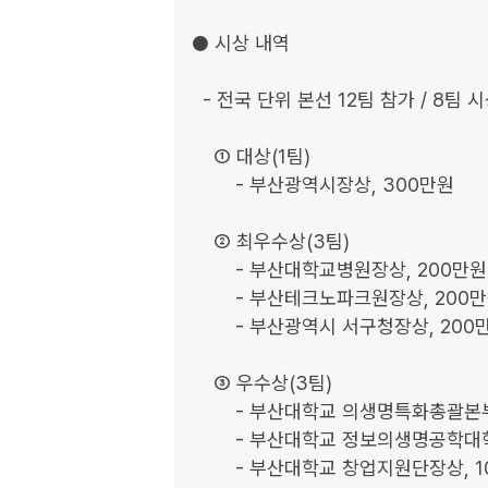
● 시상 내역

  - 전국 단위 본선 12팀 참가 / 8팀 시상 / 총 상금 1,300만원

    ① 대상(1팀)

        - 부산광역시장상, 300만원

    ② 최우수상(3팀)

        - 부산대학교병원장상, 200만원

        - 부산테크노파크원장상, 200만원

        - 부산광역시 서구청장상, 200만원

    ③ 우수상(3팀)

        - 부산대학교 의생명특화총괄본부장상, 100만원

        - 부산대학교 정보의생명공학대학장상, 100만원

        - 부산대학교 창업지원단장상, 100만원
