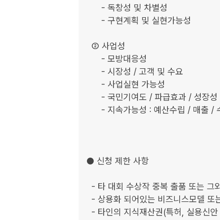
      - 독창성 및 차별성

      - 구현계획 및 실현가능성

  ② 사업성

      - 모방대응성

      - 시장성 / 고객 및 수요

      - 사업실현 가능성

      - 국민기여도 / 파급효과 / 성장성

      - 지속가능성 : 예산수립 / 매출 / 수익구조

● 신청 제한 사항

  - 타 대회 수상작 중복 출품 또는 그와 내용이 유사한 경우

  - 상용화 되어있는 비즈니스모델 또는 아이템을 출품한 경우

  - 타인의 지식재산권(특허, 실용신안 등)을 침해하거나 
