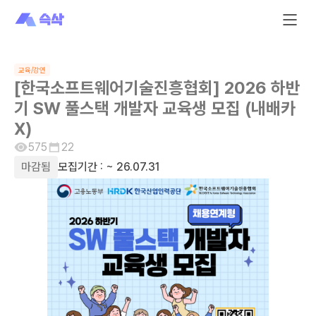
교육/강연
[한국소프트웨어기술진흥협회] 2026 하반
기 SW 풀스택 개발자 교육생 모집 (내배카
X)
575
22
마감됨
모집기간 :
~ 26.07.31