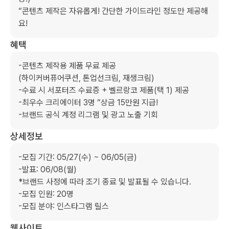
“콘텐츠 제작은 자유롭게! 간단한 가이드라인 정도만 제공해
요!
혜택
-콘텐츠 제작용 제품 무료 제공

(하이커버퓨어쿠션, 톤업선크림, 재생크림)

-수료 시 서포터즈 수료증 + 벨르랑코 제품(택 1) 제공

-최우수 크리에이터 3명 “상금 15만원 지급!

-브랜드 공식 계정 리그램 및 광고 노출 기회
상세정보
-모집 기간: 05/27(수) ~ 06/05(금)

-발표: 06/08(월)

*브랜드 사정에 따라 조기 종료 및 발표될 수 있습니다.

-모집 인원: 20명

-모집 분야: 인스타그램 릴스
웹사이트