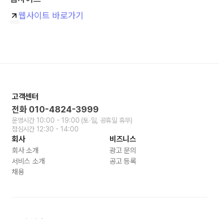
웹사이트 바로가기
고객센터
전화
010-4824-3999
운영시간
10:00 - 19:00
(토∙일, 공휴일 휴무)
점심시간
12:30 - 14:00
회사
비즈니스
회사 소개
광고 문의
서비스 소개
공고 등록
채용