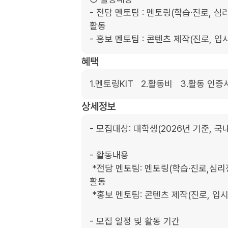
- 전담 멘토팀 : 멘토링(학습·진로, 심리
활동

- 홍보 멘토팀 : 콘텐츠 제작(진로, 입
혜택
1.멘토링KIT   2.활동비   3.활동 인
상세정보
- 모집대상: 대학생(2026년 기준, 국
- 활동내용

 *전담 멘토팀: 멘토링(학습·진로,심리정서·일상), 학습 관리, 학습 역량 강화 활동, 팀/개인 
활동

 *홍보 멘토팀: 콘텐츠 제작(진로, 입시, 고등학생 일상 등) 및 홍보, 팀/개인 미션 활동

- 모집 일정 및 활동 기간
