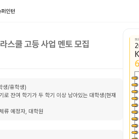
슈퍼인턴
B라스쿨 고등 사업 멘토 모집
학생/휴학생)

학기로 잔여 학기가 두 학기 이상 남아있는 대학생(현재 
 체류 예정자, 대학원