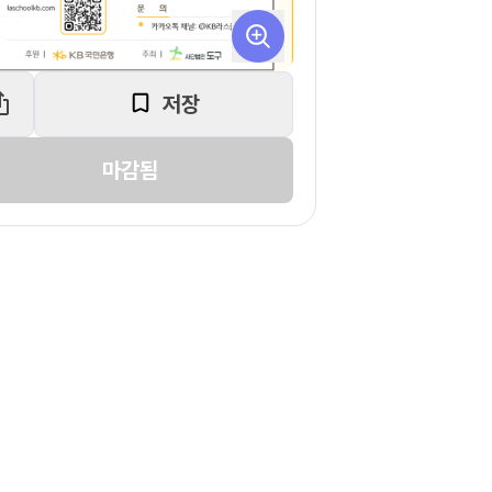
저장
마감됨