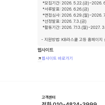
 *모집기간: 2026. 5.22.(금)~2026. 6.23.(화)

 *서류발표: 2026. 6.26.(금)

 *면접심사: 2026. 6.29.(월)~2026. 7.1.(수)

 *선정발표: 2026. 7.3.(금)

 *활동기간: 2026. 7.13.(월)~2027. 3.14.(일)

- 지원방법: KB라스쿨 고등 홈페이지
웹사이트
웹사이트 바로가기
고객센터
전화
010-4824-3999