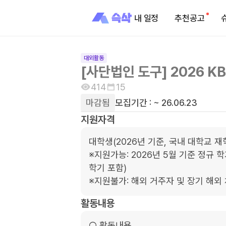
내 일정
추천공고
대외활동
[사단법인 도구] 2026 K
414
15
마감됨
모집기간 :
~ 26.06.23
지원자격
대학생(2026년 기준, 국내 대학교 재
※지원가능: 2026년 5월 기준 정규 
학기 포함)

※지원불가: 해외 거주자 및 장기 해외
활동내용
○ 활동내용   
