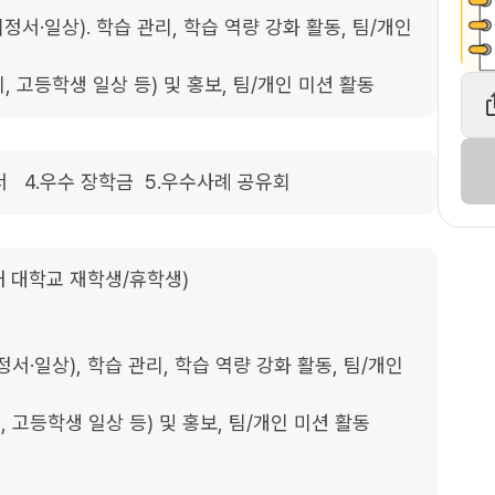
정서·일상). 학습 관리, 학습 역량 강화 활동, 팀/개인 
시, 고등학생 일상 등) 및 홍보, 팀/개인 미션 활동
증서   4.우수 장학금  5.우수사례 공유회
내 대학교 재학생/휴학생)
