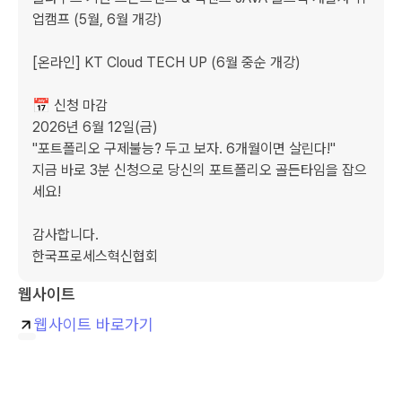
업캠프 (5월, 6월 개강)

[온라인] KT Cloud TECH UP (6월 중순 개강)

📅 신청 마감 

2026년 6월 12일(금)

"포트폴리오 구제불능? 두고 보자. 6개월이면 살린다!" 

지금 바로 3분 신청으로 당신의 포트폴리오 골든타임을 잡으
세요!

감사합니다. 

한국프로세스혁신협회
웹사이트
웹사이트 바로가기