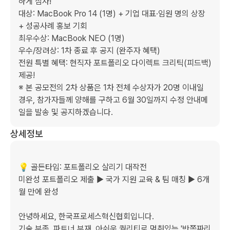
하게 심사!

대상: MacBook Pro 14 (1명) + 기업 대표·임원 명의 상장 
+ 성공사례 홍보 기회

최우수상: MacBook NEO (1명) 

우수/장려상: 1차 종료 후 공지 (완주자 혜택)

전원 특별 혜택: 현직자 포트폴리오 다이렉트 크리틱(피드백) 
제공!

※ 본 공모전의 2차 상품은 1차 전체 수상자가 20명 이내일 
경우, 참가자들께 양해를 구하고 6월 30일까지 수정 안내메
일을 발송 및 공지하겠습니다.
상세정보
💡 골든타임: 포트폴리오 살리기 대작전 

미완성 포트폴리오 제출 ▶ 국가 지원 교육 & 팀 매칭 ▶ 6개
월 만에 완성 

안녕하세요, 한국프로세스혁신협회입니다. 

기술 부족, 파트너 부재, 아쉬운 퀄리티로 멈춰있는 '반쪽짜리 