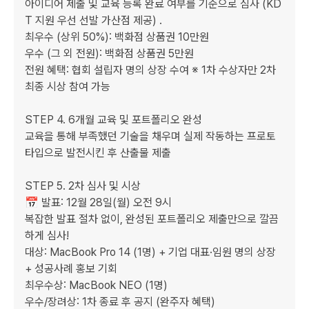
아이디어 제출 및 교육 등록 완료 여부를 기준으로 심사 (KD
T 지원 우선 선발 가산점 제공) . 

최우수 (상위 50%): 백화점 상품권 10만원

우수 (그 외 전원): 백화점 상품권 5만원

전원 혜택: 협회 설립자 명의 상장 수여 ※ 1차 수상자만 2차 
최종 시상 참여 가능

STEP 4. 6개월 교육 및 포트폴리오 완성 

교육을 통해 부족했던 기술을 채우며 실제 작동하는 프로토
타입으로 발전시킨 후 산출물 제출

STEP 5. 2차 심사 및 시상 

📅 발표: 12월 28일(월) 오전 9시 

복잡한 발표 절차 없이, 완성된 포트폴리오 제출만으로 깔끔
하게 심사!

대상: MacBook Pro 14 (1명) + 기업 대표·임원 명의 상장 
+ 성공사례 홍보 기회

최우수상: MacBook NEO (1명) 

우수/장려상: 1차 종료 후 공지 (완주자 혜택)
