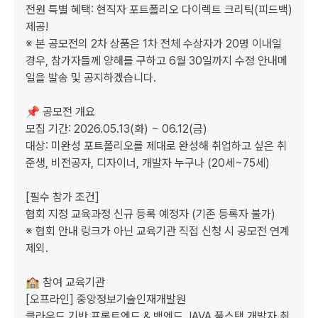
전원 특별 혜택: 현직자 포트폴리오 다이렉트 크리틱(피드백) 
제공!

※ 본 공모전의 2차 상품은 1차 전체 수상자가 20명 이내일 
경우, 참가자들께 양해를 구하고 6월 30일까지 수정 안내메
일을 발송 및 공지하겠습니다.

📌 공모전 개요

모집 기간: 2026.05.13(화) ~ 06.12(금)

대상: 미완성 포트폴리오를 제대로 완성해 취업하고 싶은 취
준생, 비전공자, 디자이너, 개발자 누구나 (20세~75세)

[필수 참가 조건]

협회 지정 교육과정 신규 등록 예정자 (기존 등록자 불가)

※ 협회 안내 링크가 아닌 교육기관 직접 신청 시 공모전 연계 
제외.

🏫 참여 교육기관 

[오프라인] 중앙정보기술인재개발원

클라우드 기반 프론트엔드 & 백엔드 JAVA 풀스택 개발자 취