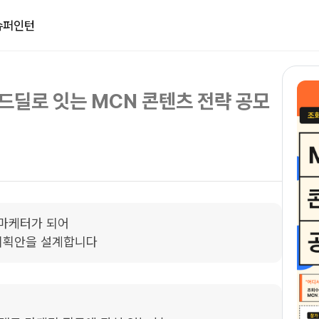
슈퍼인턴
브랜드딜로 잇는 MCN 콘텐츠 전략 공모
마케터가 되어

기획안을 설계합니다