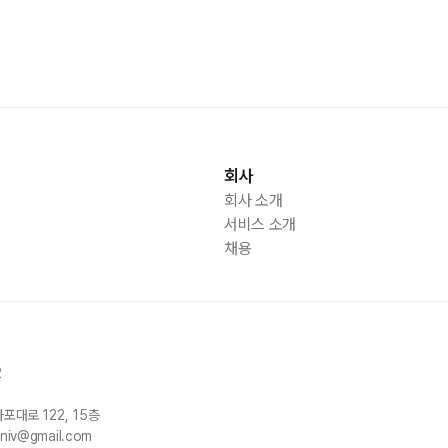
회사
회사 소개
서비스 소개
채용
2
마포대로
122, 15
층
univ@gmail.com