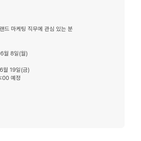
랜드 마케팅 직무에 관심 있는 분

6월 8일(월)



6월 19일(금)

:00 예정
