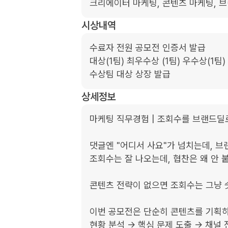
크리에이터 마케팅, 콘텐츠 마케팅, 브
시상내역
수료자 전원 공모전 인증서 발급

대상(1팀) 최우수상 (1팀) 우수상(1팀)

수상팀 대상 상장 발급
상세정보
마케팅 직무경험 | 조회수를 브랜드딜로
댓글엔 "어디서 사요"가 넘치는데, 브랜
조회수는 잘 나오는데, 협찬은 왜 안 붙
콘텐츠 전략이 없으면 조회수는 그냥 숫
이번 공모전은 단순히 콘텐츠를 기획하는
현황 분석 → 핵심 문제 도출 → 채널 