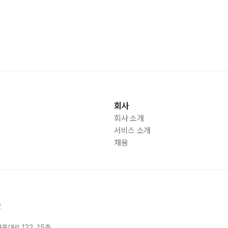
회사
회사 소개
서비스 소개
채용
2
마포대로
122, 15
층