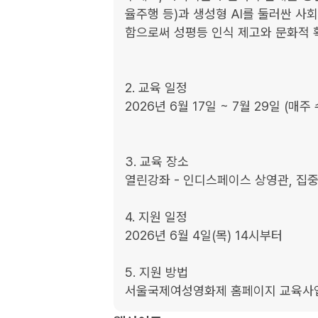
율주행 등)과 생성형 AI를 둘러싼 사
함으로써 성평등 인식 제고와 문화적 
2. 교육 일정

2026년 6월 17일 ~ 7월 29일 (매주 
3. 교육 장소

열린강좌 - 인디스페이스 상영관, 집중
4. 지원 일정

2026년 6월 4일(목) 14시부터

5. 지원 방법

서울국제여성영화제 홈페이지 교육사