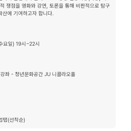
회적 쟁점을 영화와 강연, 토론을 통해 비판적으로 탐구
확산에 기여하고자 합니다.

수요일) 19시~22시

강좌 - 청년문화공간 JU 니콜라오홀

업탭(선착순)