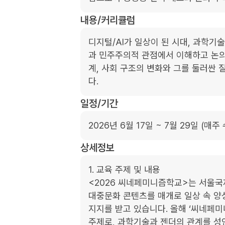
내용/커리큘럼
디지털/AI가 일상이 된 시대, 과학
과 민주주의적 관점에서 이해하고 논의
계, 사회 구조의 변화와 그를 둘러싼
다.
일정/기간
2026년 6월 17일 ~ 7월 29일 (매주
상세정보
1. 교육 주제 및 내용

<2026 씨네페미니즘학교>는 서울국
대중문화 콘텐츠를 매개로 일상 속 양
지지를 받고 있습니다. 올해 ‘씨네페미니
주제로, 과학기술과 젠더의 관계를 성