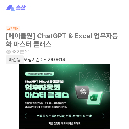
교육/강연
[에이블원] ChatGPT & Excel 업무자동
화 마스터 클래스
332
21
마감됨
모집기간 :
~ 26.06.14