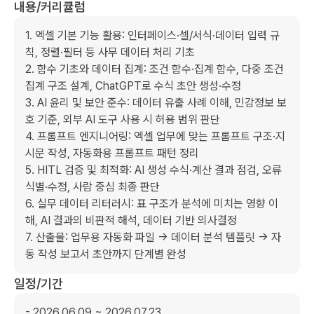
내용/커리큘럼
1. 엑셀 기본 기능 활용: 인터페이스·셀/서식·데이터 입력 규
칙, 정렬·필터 등 사무 데이터 처리 기초

2. 함수 기초와 데이터 집계: 조건 함수·집계 함수, 다중 조건 
집계 구조 설계, ChatGPT로 수식 초안 생성·수정

3. AI 윤리 및 보안 준수: 데이터 유출 사례 이해, 민감정보 보
호 기준, 외부 AI 도구 사용 시 허용 범위 판단

4. 프롬프트 엔지니어링: 엑셀 업무에 맞는 프롬프트 구조·지
시문 작성, 자동화용 프롬프트 패턴 정리

5. HITL 검증 및 최적화: AI 생성 수식·계산 결과 점검, 오류 
식별·수정, 사람 중심 최종 판단

6. 실무 데이터 리터러시: 표 구조가 분석에 미치는 영향 이
해, AI 결과의 비판적 해석, 데이터 기반 의사결정

7. 산출물: 업무용 자동화 파일 → 데이터 분석 템플릿 → 자
동 작성 보고서 초안까지 단계별 완성
일정/기간
- 2026.06.09 ~ 2026.07.23
