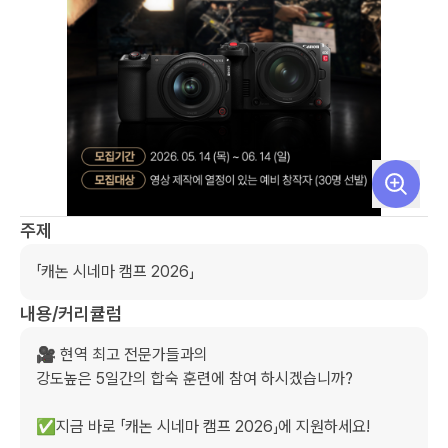
주제
「캐논 시네마 캠프 2026」
내용/커리큘럼
🎥 현역 최고 전문가들과의

강도높은 5일간의 합숙 훈련에 참여 하시겠습니까? 

✅지금 바로 「캐논 시네마 캠프 2026」에 지원하세요!
