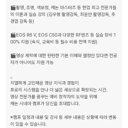
🎬촬영, 조명, 색보정, 캐논 마스터즈 등 현업 최고 전문가들
의 이론과 실습 강의 (김우형 촬영감독, 최윤만 촬영감독, 추
경엽 감독 등)

🎬EOS R6 V, EOS C50과 다양한 RF렌즈 등 실습 장비 1
00% 지원 (숙식, 교육비 등 필수 비용 전액 지원)

🎬영상 제작에 대한 탄탄한 기본 이해와 열정만 있다면 전공
자가 아니어도 지원 가능

_

치열하게 고민해온 영상 지식과 경험이

프로의 시스템을 만나 더 넓은 세상으로 확장되는 시간.

영상 전문가를 꿈꾸는 예비 창작자의 도약을 위해

캐논 시네마 캠프가 당신을 초대합니다.

※캠프 일정과 내용 및 강사 등 세부 내용은 상황에 따라 변동
이 있을 수 있습니다.
