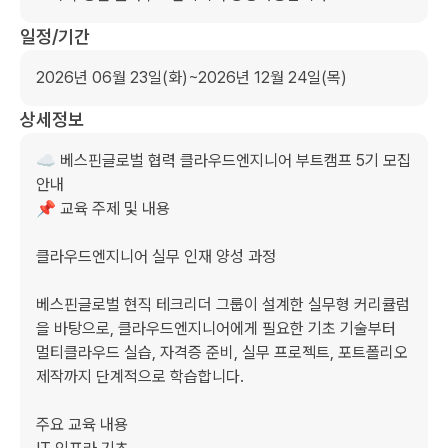
일정/기간
2026년 06월 23일(화)~2026년 12월 24일(목)
상세정보
☁️ 베스핀글로벌 협력 클라우드엔지니어 부트캠프 5기 모집 
안내

📌 교육 주제 및 내용

클라우드엔지니어 실무 인재 양성 과정

베스핀글로벌 현직 테크리더 그룹이 설계한 실무형 커리큘럼
을 바탕으로, 클라우드엔지니어에게 필요한 기초 기술부터 
멀티클라우드 실습, 자격증 준비, 실무 프로젝트, 포트폴리오 
제작까지 단계적으로 학습합니다.

주요 교육 내용
