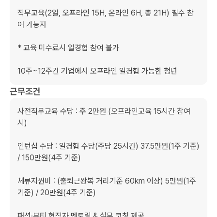
직무교육(2일, 오프라인 15H, 온라인 6H, 총 21H) 필수 참
여 가능자 

* 교육 미수료시 일경험 참여 불가

10주~12주간 기업에서 오프라인 일경험 가능한 청년
근무조건
사전직무교육 수당 : 주 2만원 (오프라인교육 15시간 참여 
시)

인턴십 수당 : 일경험 수당(주당 25시간) 37.5만원(1주 기준) 
/ 150만원(4주 기준)​

체류지원비 : (출퇴근왕복​ 거리기준 60km 이상) 5만원(1주 
기준) / 20만원(4주 기준)​

패션·뷰티 현직자 멘토링 & 실무 코칭 제공