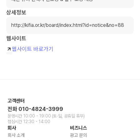
상세정보
http://kifia.or.kr/board/index.html?id=notice&no=88 
웹사이트
웹사이트 바로가기
고객센터
전화
010-4824-3999
운영시간
10:00 - 19:00
(토∙일, 공휴일 휴무)
점심시간
12:30 - 14:00
회사
비즈니스
회사 소개
광고 문의