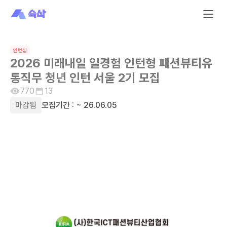
인턴십
2026 미래내일 일경험 인턴형 패션뷰티유
통직무 청년 인턴 서울 2기 모집
770
13
마감됨
모집기간 :
~ 26.06.05