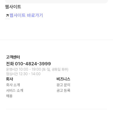
웹사이트
웹사이트 바로가기
고객센터
전화
010-4824-3999
운영시간
10:00 - 19:00
(토∙일, 공휴일 휴무)
점심시간
12:30 - 14:00
회사
비즈니스
회사 소개
광고 문의
서비스 소개
공고 등록
채용