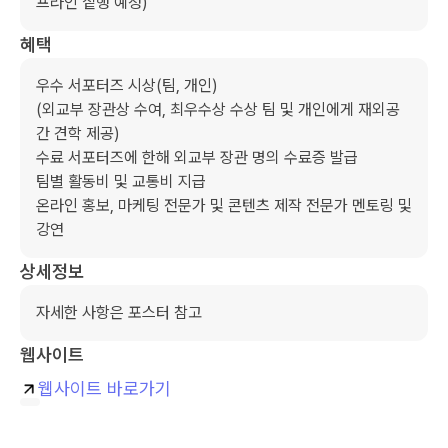
프라인 짙행 예정) 
혜택
우수 서포터즈 시상(팀, 개인) 

(외교부 장관상 수여, 최우수상 수상 팀 및 개인에게 재외공
간 견학 제공) 

수료 서포터즈에 한해 외교부 장관 명의 수료증 발급 

팀별 활동비 및 교통비 지급

온라인 홍보, 마케팅 전문가 및 콘텐츠 제작 전문가 멘토링 및 
강연 
상세정보
자세한 사항은 포스터 참고 
웹사이트
웹사이트 바로가기