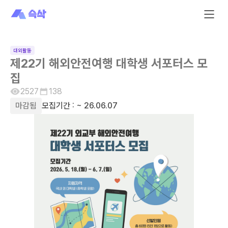
대외활동
제22기 해외안전여행 대학생 서포터스 모
집
2527
138
마감됨
모집기간 :
~ 26.06.07