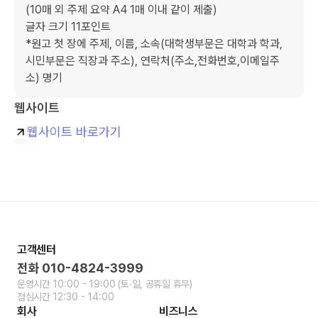
(10매 외 주제 요약 A4 1매 이내 같이 제출)

글자 크기 11포인트

*원고 첫 장에 주제, 이름, 소속(대학생부문은 대학과 학과, 
시민부문은 직장과 주소), 연락처(주소,전화번호,이메일주
소) 명기
웹사이트
웹사이트 바로가기
고객센터
전화
010-4824-3999
운영시간
10:00 - 19:00
(토∙일, 공휴일 휴무)
점심시간
12:30 - 14:00
회사
비즈니스