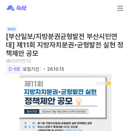
공모전
[부산일보/지방분권균형발전 부산시민연
대] 제11회 지방자치분권•균형발전 실현 정
책제안 공모
929
32
D-
68
모집기간 :
~ 26.10.15