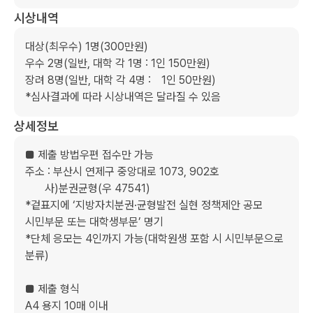
시상내역
대상(최우수) 1명(300만원)

우수 2명(일반, 대학 각 1명 : 1인 150만원)

장려 8명(일반, 대학 각 4명 :　1인 50만원)

*심사결과에 따라 시상내역은 달라질 수 있음
상세정보
■ 제출 방법우편 접수만 가능

주소 : 부산시 연제구 중앙대로 1073, 902호 

       사)분권균형(우 47541)

*겉표지에 ‘지방자치분권·균형발전 실현 정책제안 공모

시민부문 또는 대학생부문’ 명기

*단체 응모는 4인까지 가능(대학원생 포함 시 시민부문으로 
분류)

■ 제출 형식

A4 용지 10매 이내
