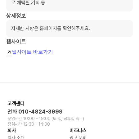
로 채택될 기회 등 
상세정보
자세한 사항은 홈페이지를 확인해주세요. 
웹사이트
웹사이트 바로가기
고객센터
전화
010-4824-3999
운영시간
10:00 - 19:00
(토∙일, 공휴일 휴무)
점심시간
12:30 - 14:00
회사
비즈니스
회사 소개
광고 문의