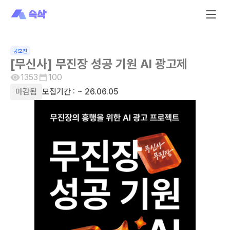
공모전
[무신사] 무진장 성공 기원 AI 광고제
1353
100
마감됨
모집기간 :
~ 26.06.05