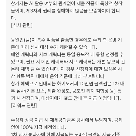
참가자는 AI 활용 여부와 관계없이 제출 작품이 독창적 창작
물이며, 제3자의 권리를 침해하지 않음을 보증하여야 합니
다.

[심사 관련]

동일인(팀)이 복수 작품을 출품한 경우에도 주최 측 운영 기
준에 따라 심사 대상 수가 제한될 수 있습니다.

메인 캐릭터와 서브 캐릭터는 동일 응모작 내 통합 선정될 수 
있으며, 필요 시 메인 캐릭터와 서브 캐릭터는 개별 응모작 간 
분리 채택 될 수 있습니다. 이 경우 선정작에 대한 보상은 시
상 항목 범위 내에서 운영 기준에 따라 부여됩니다.

참가 혜택으로 안내되는 하이오커피 10만원 금액권은 1차 내
부 심사(기본 요건, 제출 완성도, 공모전 취지 적합성 등) 통
과 시 선정되며, 대상자에게 별도 안내 후 지급 예정입니다.

[리워드 관련]

수상작 상금 지급 시 제세공과금은 당사에서 부담하며, 공제
없이 100% 지급 예정입니다.

1차 심사 통과자에 한해 지급되는 모바일 금액의 지급 기준, 