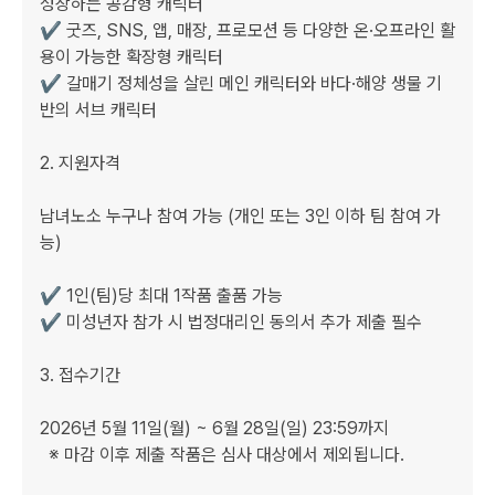
성장하는 공감형 캐릭터

✔ 굿즈, SNS, 앱, 매장, 프로모션 등 다양한 온·오프라인 활
용이 가능한 확장형 캐릭터

✔ 갈매기 정체성을 살린 메인 캐릭터와 바다·해양 생물 기
반의 서브 캐릭터

2. 지원자격

남녀노소 누구나 참여 가능 (개인 또는 3인 이하 팀 참여 가
능)

✔ 1인(팀)당 최대 1작품 출품 가능

✔ 미성년자 참가 시 법정대리인 동의서 추가 제출 필수

3. 접수기간

2026년 5월 11일(월) ~ 6월 28일(일) 23:59까지

  ※ 마감 이후 제출 작품은 심사 대상에서 제외됩니다.
