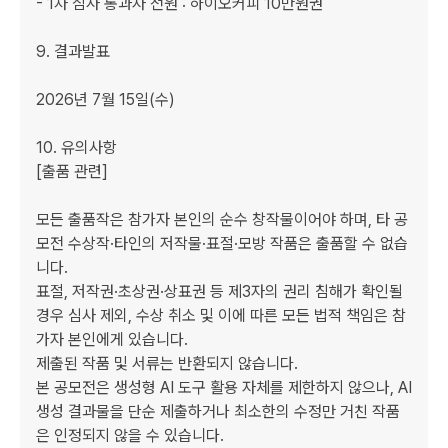
- 1차 심사 통과자 전원 : 하이오커피 10만원권

9. 결과발표 

2026년 7월 15일(수)

10. 유의사항

[출품 관련]

모든 출품작은 참가자 본인의 순수 창작물이어야 하며, 타 공
모전 수상작·타인의 저작물·표절·모방 작품은 출품할 수 없습
니다.

표절, 저작권·초상권·상표권 등 제3자의 권리 침해가 확인될 
경우 심사 제외, 수상 취소 및 이에 따른 모든 법적 책임은 참
가자 본인에게 있습니다.

제출된 작품 및 서류는 반환되지 않습니다.

본 공모전은 생성형 AI 도구 활용 자체를 제한하지 않으나, AI 
생성 결과물을 단순 제출하거나 최소한의 수정만 거친 작품
은 인정되지 않을 수 있습니다.
