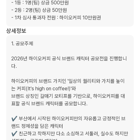
- 1등 : 1명(팀) 상금 500만원

- 2등 : 2명(팀) 상금 50만원

- 1차 심사 통과자 전원 : 하이오커피 10만원권
상세정보
1. 공모주제 

2026년 하이오커피 공식 브랜드 캐릭터 공모전을 진행합니
다.

하이오커피의 브랜드 가치인 '일상의 퀄리티와 가치를 높이
는 커피(It's high on coffee!)'와

브랜드 상징인 갈매기 모티프를 기반으로, 하이오커피를 대
표할 공식 브랜드 캐릭터를 공모합니다.

✔ 부산에서 시작된 하이오커피만의 자유롭고 긍정적인 브
랜드 정체성을 담은 캐릭터

✔ 친근하고 착하지만 다소 소심하고 서툴러, 실수도 하지만 