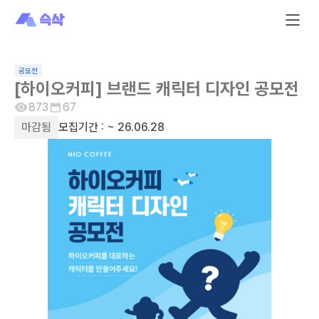
공모전
[하이오커피] 브랜드 캐릭터 디자인 공모전
873
67
마감됨
모집기간 :
~ 26.06.28