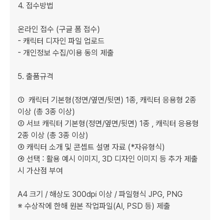
4. 접수방법

온라인 접수 (구글 폼 접수)

- 캐릭터 디자인 파일 업로드

- 개인정보 수집/이용 동의 제출

5. 출품규격

①  캐릭터 기본형(정면/옆면/뒷면) 1종, 캐릭터 응용형 2종 
이상 (총 3종 이상)

② 서브 캐릭터 기본형(정면/옆면/뒷면) 1종 , 캐릭터 응용형 
2종 이상 (총 3종 이상) 

③ 캐릭터 소개 및 콘셉트 설명 자료 (*자유형식)

④ 선택 : 활용 예시 이미지, 3D 디자인 이미지 등 추가 제출 
시 가산점 부여

A4 크기 / 해상도 300dpi 이상 / 파일형식 JPG, PNG

※ 수상작에 한해 원본 작업파일(AI, PSD 등) 제출
