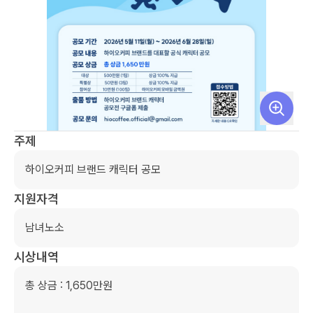
주제
하이오커피 브랜드 캐릭터 공모
지원자격
남녀노소
시상내역
총 상금 : 1,650만원
