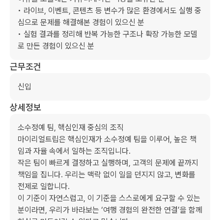
• 라이브, 이벤트, 콘텐츠 등 변수가 많은 환경에서도 실행 중
심으로 문제를 해결해본 경험이 있으신 분

• 실험 결과를 정리해 반복 가능한 구조나 확장 가능한 모델
근무조건
신입
상세정보
소수정예 팀, ​핵심인재 ​중심의 ​조직

마이리얼트립은 핵심인재가 ​소수정예 팀을 이루어, 높은 ​책
임과 ​자율 속에서 ​일하는 조직입니다.

작은 팀이 ​빠르게 결정하고 ​실행하며, ​고객의 문제에 ​끝까지 ​
책임을 ​집니다. 우리는 맥락 ​없이 ​일을 던지지 않고, ​변화를 ​
전제로 ​일합니다.

이 기준이 자연스럽고, ​이 기준을 ​스스로에게 ​요구할 수 ​있는 
분이라면, ​우리가 ​바라보는 ‘여행 경험의 ​완전한 연결’을 ​함께 