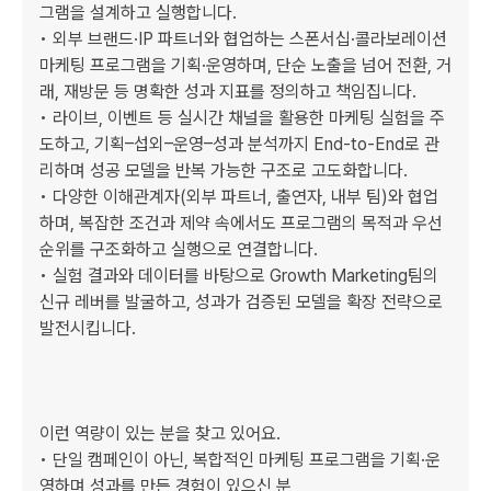
그램을 설계하고 실행합니다.

• 외부 브랜드·IP 파트너와 협업하는 스폰서십·콜라보레이션 
마케팅 프로그램을 기획·운영하며, 단순 노출을 넘어 전환, 거
래, 재방문 등 명확한 성과 지표를 정의하고 책임집니다.

• 라이브, 이벤트 등 실시간 채널을 활용한 마케팅 실험을 주
도하고, 기획–섭외–운영–성과 분석까지 End-to-End로 관
리하며 성공 모델을 반복 가능한 구조로 고도화합니다.

• 다양한 이해관계자(외부 파트너, 출연자, 내부 팀)와 협업
하며, 복잡한 조건과 제약 속에서도 프로그램의 목적과 우선
순위를 구조화하고 실행으로 연결합니다.

• 실험 결과와 데이터를 바탕으로 Growth Marketing팀의 
신규 레버를 발굴하고, 성과가 검증된 모델을 확장 전략으로 
발전시킵니다.

이런 역량이 있는 분을 찾고 있어요.

• 단일 캠페인이 아닌, 복합적인 마케팅 프로그램을 기획·운
영하며 성과를 만든 경험이 있으신 분
