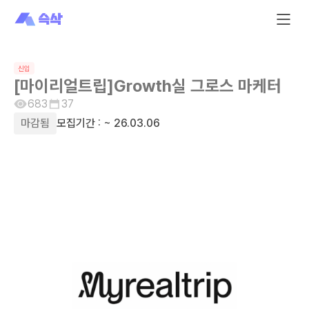
신입
[마이리얼트립]Growth실 그로스 마케터
683
37
마감됨
모집기간 :
~ 26.03.06