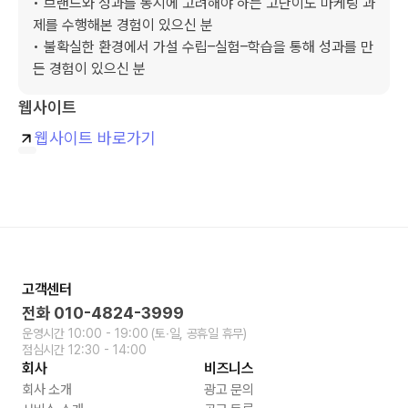
• 브랜드와 성과를 동시에 고려해야 하는 고난이도 마케팅 과
제를 수행해본 경험이 있으신 분

• 불확실한 환경에서 가설 수립–실험–학습을 통해 성과를 만
든 경험이 있으신 분
웹사이트
웹사이트 바로가기
고객센터
전화
010-4824-3999
운영시간
10:00 - 19:00
(토∙일, 공휴일 휴무)
점심시간
12:30 - 14:00
회사
비즈니스
회사 소개
광고 문의