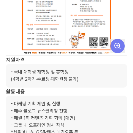
지원자격
- 국내 대학생 재학생 및 휴학생

(4학년 2학기·수료생·대학원생 불가)
활동내용
- 마케팅 기획 제안 및 실행

- 매주 블로그 뉴스클리핑 진행

- 매월 1회 컨텐츠 기획 회의 (대면)

- 그룹 내 오프라인 행사 참석

*서울머니쇼, GS칼텍스 매경오픈 등