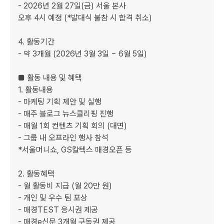
- 2026년 2월 27일(금) 서울 본사

오후 4시 예정 (*발대식 불참 시 합격 취소)

4. 활동기간

- 약 3개월 (2026년 3월 3일 ~ 6월 5일)

■ 활동 내용 및 혜택

1. 활동내용

- 마케팅 기획 제안 및 실행

- 매주 블로그 뉴스클리핑 진행

- 매월 1회 컨텐츠 기획 회의 (대면)

- 그룹 내 오프라인 행사 참석

*서울머니쇼, GS칼텍스 매경오픈 등

2. 활동혜택

- 월 활동비 지급 (월 20만 원)

- 개인 및 우수 팀 포상

- 매경TEST 응시권 제공

- 매경e신문 3개월 구독권 제공
