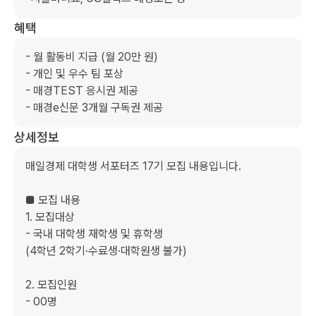
혜택
- 월 활동비 지급 (월 20만 원)

- 개인 및 우수 팀 포상

- 매경TEST 응시권 제공

- 매경e신문 3개월 구독권 제공
상세정보
매일경제 대학생 서포터즈 17기 모집 내용입니다.

■ 모집 내용

1. 모집대상

- 국내 대학생 재학생 및 휴학생

(4학년 2학기·수료생·대학원생 불가)

2. 모집인원

- 00명
