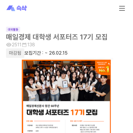
대외활동
매일경제 대학생 서포터즈 17기 모집
2511
138
마감됨
모집기간 :
~ 26.02.15