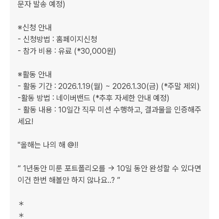
문자 발송 예정)

※신청 안내

- 신청방법 : 홈페이지신청

- 참가 비용 : 유료 (*30,000원)

※활동 안내

- 활동 기간 : 2026.1.19(월) ~ 2026.1.30(금) ﻿(*주말 제외)

-활동 방법 : 네이버밴드 (*추후 자세한 안내 예정)

- 활동 내용 : 10일간 직무 미션 수행하고, 결과물을 인증해주
세요!

"올해는 나의 해 @!!

“ 1년동안 미룬 포트폴리오를 → 10일 동안 완성할 수 있다면

이건 한번 해볼만 하지 않나요..? ”

＊

＊
