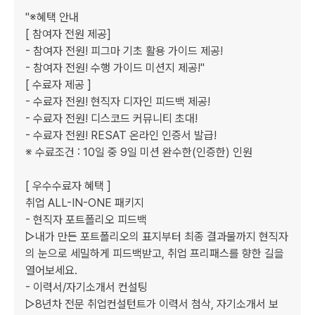
"※혜택 안내

[ 참여자 전원 제공]

- 참여자 전원! 피그마 기초 활용 가이드 제공!

- 참여자 전원! 수행 가이드 미션지 제공!"

[ 수료자 제공 ]

- 수료자 전원! 현직자 디자인 피드백 제공!

- 수료자 전원! 디스코드 커뮤니티 초대!

- 수료자 전원! RESAT 온라인 인증서 발급!

※ 수료조건 : 10일 중 9일 미션 완수한(인증한) 인원

[ 우수수료자 혜택 ] 

취업 ALL-IN-ONE 패키지

- 현직자 포트폴리오 피드백

▷내가 만든 포트폴리오의 표지부터 최종 결과물까지 현직자
의 눈으로 세밀하게 피드백받고, 취업 프리패스를 향한 길을 
열어보세요.

- 이력서/자기소개서 컨설팅

▷8년차 전문 취업컨설턴트가 이력서 첨삭, 자기소개서 보