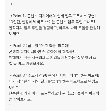
＊

＊Point 1 : 콘텐츠 디자이너의 실제 업무 프로세스 경험!

10일간, 현장에서 바로 쓰이는 콘텐츠 업무 루틴 그대로!

현직자의 업무 루틴을 경험하고, 하루씩 나의 포폴을 완성해
보세요. 

＊Point 2 : 글로벌 1위 협업툴, 피그마!

콘텐츠 디자이너라면 꼭 알아야 할 협업툴!

이해하기 쉬운 사용법으로 기업들이 원하는 ‘실무 핵심 스
킬’을 바로 키워보세요.

＊Point 3 : 수료자 전원! 현직 디자이너의 1:1 맞춤 피드백!

내가 작업한 ‘디자인 결과물’을 1:1 맞춤 피드백으로 완성도 
UP ↑

단순한 평가가 아닌, 포트폴리오의 완성도를 높이는 피드백
을 받아보세요.

"
