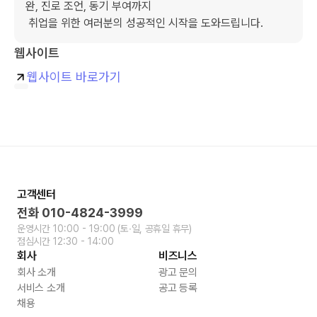
완, 진로 조언, 동기 부여까지 

 취업을 위한 여러분의 성공적인 시작을 도와드립니다.
웹사이트
웹사이트 바로가기
고객센터
전화
010-4824-3999
운영시간
10:00 - 19:00
(토∙일, 공휴일 휴무)
점심시간
12:30 - 14:00
회사
비즈니스
회사 소개
광고 문의
서비스 소개
공고 등록
채용