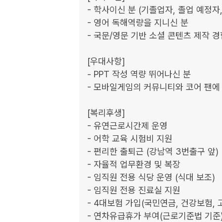
- 학사이신 분 (기졸업자, 졸업 예정자, 
- 영어 독해역량을 지니신 분

- 국문/영문 기반 소셜 콘텐츠 제작 경
[우대사항]

- PPT 작성 역량 뛰어나신 분

- 모바일게임의 커뮤니티와 코어 팬에 
[복리후생]

- 유연근로시간제 운영

- 어학 교육 시험비 지원

- 편리한 출퇴근 (강남역 3번출구 앞)

- 자율적 업무환경 및 복장

- 임직원 전용 식당 운영 (식대 보조)

- 임직원 전용 진료실 지원

- 4대보험 가입(국민연금, 건강보험, 
- 연차유급휴가 부여(근로기준법 기준)