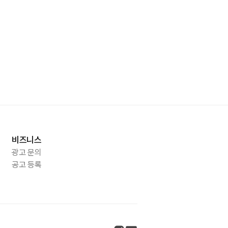
비즈니스
광고 문의
공고 등록