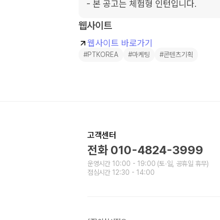
- 본 공고는 체험형 인턴입니다.
웹사이트
웹사이트 바로가기
#PTKOREA
#마케팅
#콘텐츠기획
고객센터
전화
010-4824-3999
운영시간
10:00 - 19:00
(토∙일, 공휴일 휴무)
점심시간
12:30 - 14:00