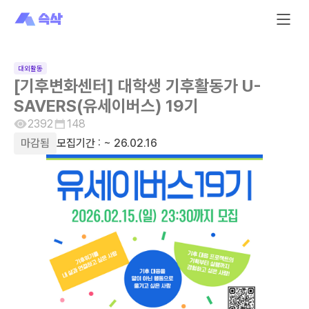
대외활동
[기후변화센터] 대학생 기후활동가 U-
SAVERS(유세이버스) 19기
2392
148
마감됨
모집기간 :
~ 26.02.16