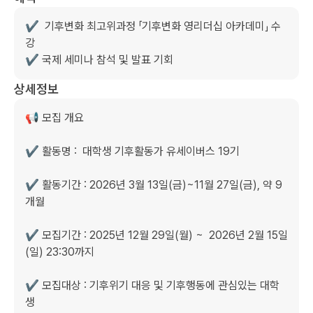
✔️  기후변화 최고위과정 「기후변화 영리더십 아카데미」 수
강

✔️ 국제 세미나 참석 및 발표 기회
상세정보
📢 모집 개요

✔️ 활동명 :  대학생 기후활동가 유세이버스 19기

✔️ 활동기간 : 2026년 3월 13일(금)~11월 27일(금), 약 9
개월

✔️ 모집기간 : 2025년 12월 29일(월) ~  2026년 2월 15일
(일) 23:30까지

✔️ 모집대상 : 기후위기 대응 및 기후행동에 관심있는 대학
생
