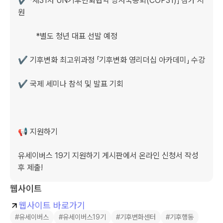
✔️ 「제31차 UN기후변화협약 당사국총회(COP31)」 참가 지
원 

         *별도 청년 대표 선발 예정

✔️ 기후변화 최고위과정 「기후변화 영리더십 아카데미」 수강

✔️ 국제 세미나 참석 및 발표 기회

📢 지원하기

유세이버스 19기 지원하기 게시판에서 온라인 신청서 작성 
후 제출!
웹사이트
웹사이트 바로가기
#유세이버스
#유세이버스19기
#기후변화센터
#기후행동