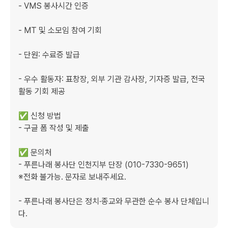
- VMS 봉사시간 인증

- MT 및 소모임 참여 기회

- 단원: 수료증 발급

- 우수 활동자: 표창장, 외부 기관 감사장, 기자증 발급, 전국 
활동 기회 제공

✅ 신청 방법

- 구글 폼 작성 및 제출

✅ 문의처

- 푸른나래 봉사단 인천지부 단장 (010-7330-9651)

※전화 불가능. 문자로 보내주세요.

- 푸른나래 봉사단은 정치·종교와 무관한 순수 봉사 단체입니
다.