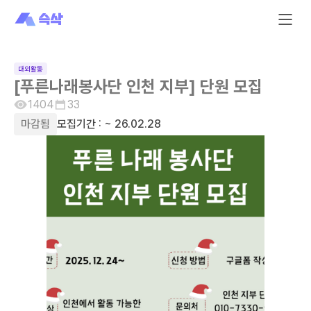
대외활동
[푸른나래봉사단 인천 지부] 단원 모집
1404
33
마감됨
모집기간 :
~ 26.02.28