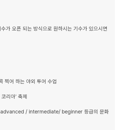
기수가 오픈 되는 방식으로 원하시는 기수가 있으시면 
콕 찍어 하는 야외 투어 수업

코리아' 축제

anced / intermediate/ beginner 등급의 문화 