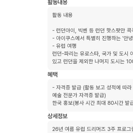
활동내용
활동 내용

- 런던아이, 빅벤 등 런던 핫스팟만 콕
- 아이쿠스에서 특별히 진행하는 '안녕 
- 유럽 여행

런던-파리는 유로스타, 국가 및 도시 
있고 런던을 제외한 나머지 도시는 10
혜택
- 자격증 발급 (활동 보고 성적에 따라 adv
예술 전문가 자격증 발급)

한국 홍보(봉사 시간 최대 80시간 발급
상세정보
26년 여름 유럽 드리머즈 3주 프로그램