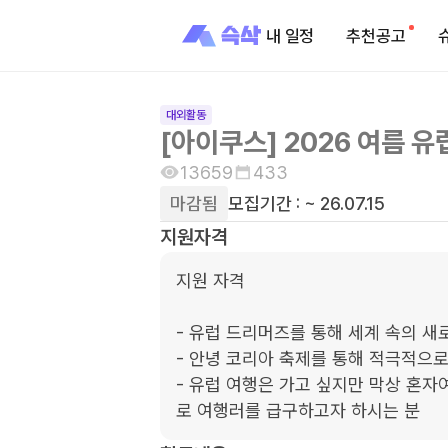
내 일정
추천공고
대외활동
[아이쿠스] 2026 여름 
13659
433
마감됨
모집기간 :
~ 26.07.15
지원자격
지원 자격

- 유럽 드리머즈를 통해 세계 속의 새
- 안녕 코리아 축제를 통해 적극적으로
- 유럽 여행은 가고 싶지만 막상 혼자
로 여행러를 급구하고자 하시는 분