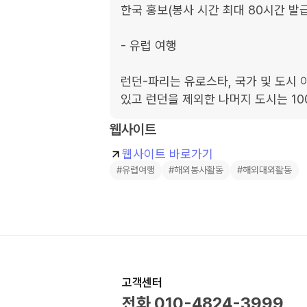
한국 홍보(봉사 시간 최대 80시간 발급)
- 유럽 여행

런던-파리는 유로스타, 국가 및 도시 
있고 런던을 제외한 나머지 도시는 10
웹사이트
웹사이트 바로가기
#유럽여행
#해외봉사활동
#해외대외활동
고객센터
전화
010-4824-3999