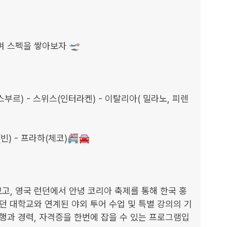
 스펙을 쌓아보자 🛫

스부르) - 스위스(인터라켄) - 이탈리아( 밀라노, 피렌
) - 프라하(체코)🚝🚘

고, 영국 런던에서 안녕 코리아 축제를 통해 한국 홍
던 대학교와 연계된 야외 투어 수업 및 특별 강의의 기
행과 경력, 자격증을 한번에 잡을 수 있는 프로그램입