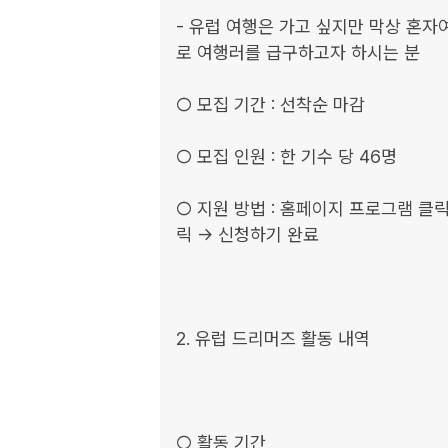
- 유럽 여행은 가고 싶지만 막상 혼자
로 여행러를 급구하고자 하시는 분

○ 모집 기간 : 선착순 마감

○ 모집 인원 : 한 기수 당 46명

○ 지원 방법 : 홈페이지 프로그램 클릭 
릭 -> 신청하기 완료

2. 유럽 드리머즈 활동 내역

○ 활동 기간
