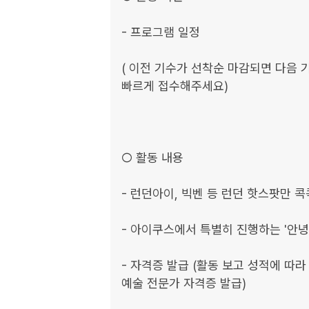
- 프로그램 일정

( 이전 기수가 선착순 마감되면 다음 
빠르게 접수해주세요)

○ 활동 내용

- 런던아이, 빅벤 등 런던 핫스팟만 콕
- 아이쿠스에서 특별히 진행하는 '안녕 
- 자격증 발급 (활동 보고 성적에 따라 adv
예술 전문가 자격증 발급)
