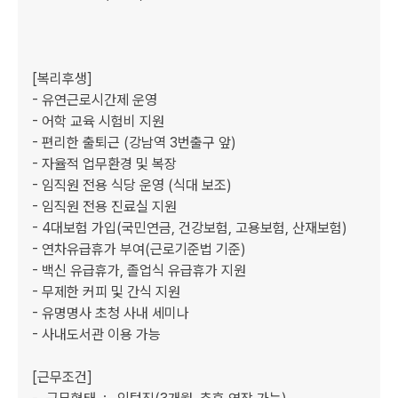
[복리후생]

- 유연근로시간제 운영

- 어학 교육 시험비 지원

- 편리한 출퇴근 (강남역 3번출구 앞)

- 자율적 업무환경 및 복장

- 임직원 전용 식당 운영 (식대 보조)

- 임직원 전용 진료실 지원

- 4대보험 가입(국민연금, 건강보험, 고용보험, 산재보험)

- 연차유급휴가 부여(근로기준법 기준)

- 백신 유급휴가, 졸업식 유급휴가 지원

- 무제한 커피 및 간식 지원

- 유명명사 초청 사내 세미나

- 사내도서관 이용 가능 

[근무조건]
