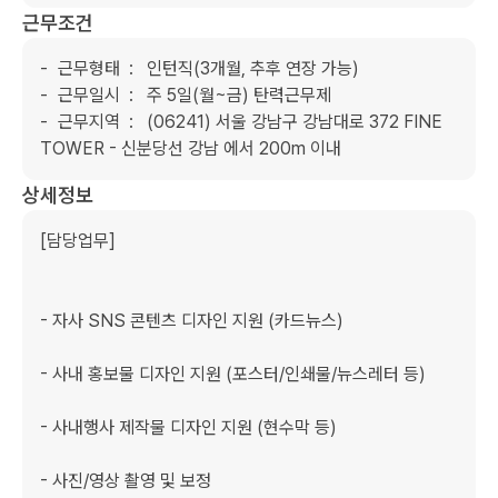
근무조건
- 	근무형태	:	인턴직(3개월, 추후 연장 가능)

- 	근무일시	:	주 5일(월~금) 탄력근무제

- 	근무지역	:	(06241) 서울 강남구 강남대로 372 FINE 
TOWER - 신분당선 강남 에서 200m 이내
상세정보
[담당업무]

- 자사 SNS 콘텐츠 디자인 지원 (카드뉴스) 

- 사내 홍보물 디자인 지원 (포스터/인쇄물/뉴스레터 등)

- 사내행사 제작물 디자인 지원 (현수막 등)

- 사진/영상 촬영 및 보정
