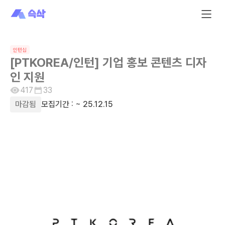
인턴십
[PTKOREA/인턴] 기업 홍보 콘텐츠 디자
인 지원
417
33
마감됨
모집기간 :
~ 25.12.15