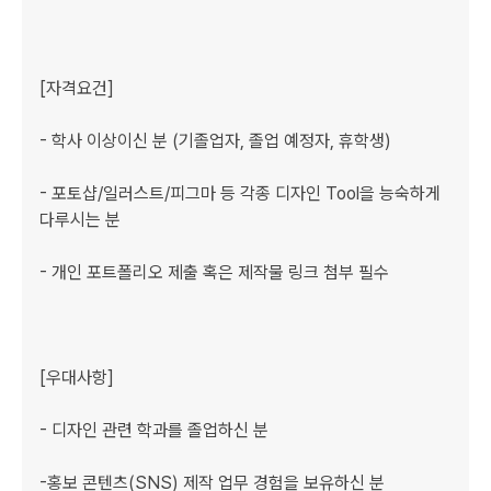
[자격요건]﻿

- 학사 이상이신 분 (기졸업자, 졸업 예정자, 휴학생) 

- 포토샵/일러스트/피그마 등 각종 디자인 Tool을 능숙하게 
다루시는 분

- 개인 포트폴리오 제출 혹은 제작물 링크 첨부 필수

[우대사항]

- 디자인 관련 학과를 졸업하신 분 

-홍보 콘텐츠(SNS) 제작 업무 경험을 보유하신 분
