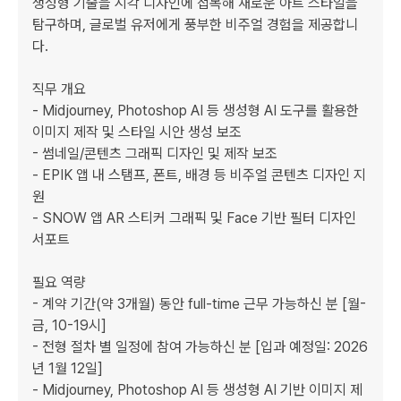
생성형 기술을 시각 디자인에 접목해 새로운 아트 스타일을 
탐구하며, 글로벌 유저에게 풍부한 비주얼 경험을 제공합니
다.

직무 개요

- Midjourney, Photoshop AI 등 생성형 AI 도구를 활용한 
이미지 제작 및 스타일 시안 생성 보조

- 썸네일/콘텐츠 그래픽 디자인 및 제작 보조

- EPIK 앱 내 스탬프, 폰트, 배경 등 비주얼 콘텐츠 디자인 지
원

- SNOW 앱 AR 스티커 그래픽 및 Face 기반 필터 디자인 
서포트

필요 역량

- 계약 기간(약 3개월) 동안 full-time 근무 가능하신 분 [월-
금, 10-19시]

- 전형 절차 별 일정에 참여 가능하신 분 [입과 예정일: 2026
년 1월 12일]

- Midjourney, Photoshop AI 등 생성형 AI 기반 이미지 제