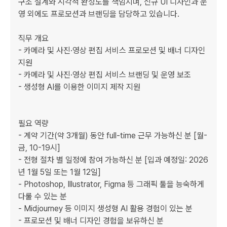
구조 설계와 시각적 완성도를 책임지며, 신규 UI 디자인과 운
영 외에도 프로모션과 브랜딩을 담당하고 있습니다.

직무 개요

- 카메라 및 사진·영상 편집 서비스 프로모션 및 배너 디자인 
지원

- 카메라 및 사진·영상 편집 서비스 브랜딩 및 운영 보조

- 생성형 AI를 이용한 이미지 제작 지원

필요 역량

- 계약 기간(약 3개월) 동안 full-time 근무 가능하신 분 [월-
금, 10-19시]		

- 전형 절차 별 일정에 참여 가능하신 분 [입과 예정일: 2026
년 1월 5일 또는 1월 12일]

- Photoshop, Illustrator, Figma 등 그래픽 툴을 능숙하게 
다룰 수 있는 분

- Midjourney 등 이미지 생성형 AI 활용 경험이 있는 분

- 프로모션 및 배너 디자인 경험을 보유하신 분
