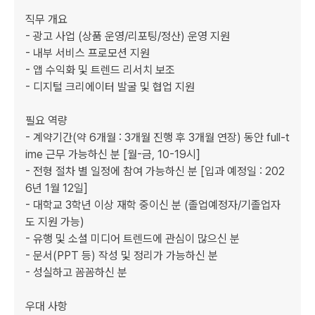
직무 개요

- 광고 사업 (상품 운영/리포팅/정산) 운영 지원

- 내부 서비스 프로모션 지원

- 앱 수익화 및 트렌드 리서치 보조

- 디지털 크리에이터 발굴 및 협업 지원

필요 역량

- 계약기간(약 6개월 : 3개월 진행 후 3개월 연장) 동안 full-t
ime 근무 가능하신 분 [월-금, 10-19시]

- 전형 절차 별 일정에 참여 가능하신 분 [입과 예정일 : 202
6년 1월 12일]

- 대학교 3학년 이상 재학 중이신 분 (졸업예정자/기졸업자
도 지원 가능)

- 유행 및 소셜 미디어 트렌드에 관심이 많으신 분

- 문서(PPT 등) 작성 및 정리가 가능하신 분

- 성실하고 꼼꼼하신 분

우대 사항
