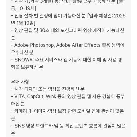
- 계약 기간(약 3개월) 동안 full-time 근무 가능하신 분 [월-
금, 10-19시]

- 전형 절차 별 일정에 참여 가능하신 분 [입과 예정일: 2026
년 1월 19일]

- 영상 편집 및 30초 내외 모션그래픽 영상 제작이 가능하신 
분

- Adobe Photoshop, Adobe After Effects 활용 능력이 
우수하신 분

- SNOW의 주요 서비스와 앱 기능에 대한 이해 및 사용 경
험을 보유하신 분

우대 사항

- 시각 디자인 또는 영상을 전공하신 분

- VITA, CapCut, Wink 등의 영상 편집 앱 사용 경험이 풍부
하신 분

- 카메라 및 이미지·영상 보정 관련 모바일 앱에 관심이 많은 
분

- SNS 영상 트렌드와 밈 등 최신 콘텐츠 흐름에 관심이 많은 
분
