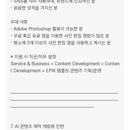
- SNS를 자주 사용하며, 트렌드에 민감하신 분

- 꼼꼼한 성격을 가지신 분

우대 사항

- Adobe Photoshop 활용이 가능한 분

- 무료 혹은 유료 앱을 이용한 사진 편집 경험이 많은 분

- 평소에 3개 이상의 사진 편집 앱을 사용하고 계시는 분

※ 지원 시 직군/직무 설정

Service & Business > Content Development > Conten
t Development > EPIK 템플릿 콘텐츠 기획/운영

﻿﻿_____________________________________________________
_____________________________________________________
_________________________________________

﻿﻿7. AI 콘텐츠 제작 체험형 인턴
