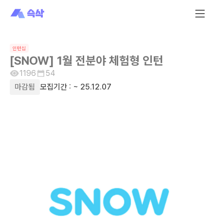
인턴십
[SNOW] 1월 전분야 체험형 인턴
1196
54
마감됨
모집기간 :
~ 25.12.07