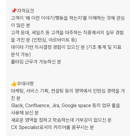
📌자격요건

고객이 '왜 이런 이야기/행동을 하는지'를 이해하는 것에 관심
이 많은 분

고객 응대, 세일즈 등 고객을 마주하는 직종에서의 실무 경험
을 가진 분 (인턴십, 아르바이트 등)

데이터 기반 의사결정 경험이 있으신 분 (기초 통계 및 지표 
분석 가능)

풀타임 근무가 가능하신 분

👍우대사항

마케팅, 서비스 기획, 컨설팅 등의 영역에서 인턴십 경력을 가
진 분

Slack, Confluence, Jira, Google space 등의 업무 툴을 
사용해 보신 분

새로운 영역을 접하고 학습하는데 거부감이 없으신 분

CX Specialist로서의 커리어를 꿈꾸시는 분
