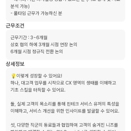
분석 가능)

- 풀타임 근무가 가능하신 분
근무조건
근무기간 : 3~6개월

상호 협의 하에 3개월 시점 연장 논의

6개월 시점 정규직 전환 논의
상세정보
💡이렇게 성장할 ​수 ​있어요!

하나, ​대고객 업무를 ​시작으로 CX 영역의 생태를 ​이해하고 ​
기초 스킬을 ​터득할 수 있어요.

둘, ​실제 고객의 ​목소리를 ​통해 핀테크 ​서비스 ​유저의 ​특성을 
이해하고, 서비스 ​개선을 ​위한 인사이트를 발굴할 ​수 ​있어요.

셋, ​다양한 직군의 동료들과 ​협업하며 고객의 ​숨겨진 ​니즈를 