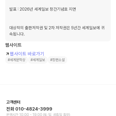
발표 : 2026년 세계일보 창간기념호 지면

대상작의 출판저작권 및 2차 저작권은 5년간 세계일보에 귀
속됩니다.
웹사이트
웹사이트 바로가기
#세계문학상
#세계일보
#장편소설
고객센터
전화
010-4824-3999
운영시간
10:00 - 19:00
(토∙일, 공휴일 휴무)