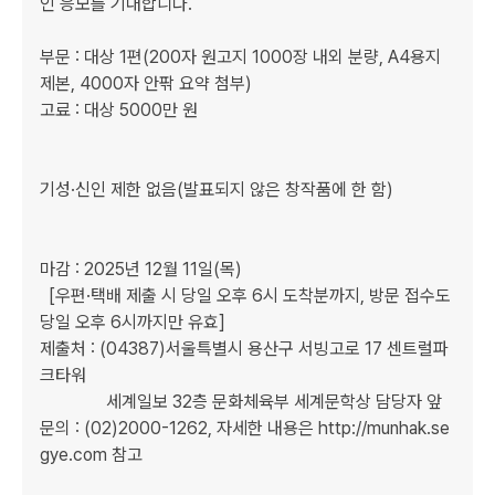
인 응모를 기대합니다.

부문 : 대상 1편(200자 원고지 1000장 내외 분량, A4용지 
제본, 4000자 안팎 요약 첨부)

고료 : 대상 5000만 원

기성·신인 제한 없음(발표되지 않은 창작품에 한 함)

마감 : 2025년 12월 11일(목)

  [우편·택배 제출 시 당일 오후 6시 도착분까지, 방문 접수도 
당일 오후 6시까지만 유효]

제출처 : (04387)서울특별시 용산구 서빙고로 17 센트럴파
크타워

               세계일보 32층 문화체육부 세계문학상 담당자 앞

문의 : (02)2000-1262, 자세한 내용은 http://munhak.se
gye.com 참고
