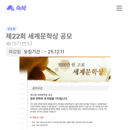
공모전
제22회 세계문학상 공모
1971
53
마감됨
모집기간 :
~ 25.12.11