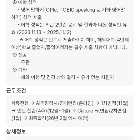
 ② 어학 성적  

     - 영어 말하기(OPIc, TOEIC speaking 등 기타 영어말
하기) 성적 제출

     - 어학 성적은 최근 2년간 응시 및 결과가 나온 성적만 유
효 (2023.11.13 ~ 2025.11.12)

       ※ 어학 성적은 반드시 제출하여야 하며, 해외대학(4년제 
이상)학교 졸업자/졸업예정자는 필수 제출 사항이 아닙니다.

 ③ 전공

     - 무관

 ④ 기타

     - 해외 여행 및 건강 상의 결격 사유가 없는 지원자
근무조건
서류전형 → AI역량검사/영어면접(온라인) → 1차면접(11월) 
→ 인턴 실습(4주)(12월~1월) → Culture Fit면접/2차면접
(1월) → 최종합격(26년 2월 입사 예정)
상세정보