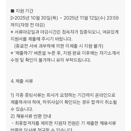
■ 지원 기간                                 

▷2025년 10월 30일(목) ~ 2025년 11월 12일(수) 23:59
까지(자정 전 마감)

※ 서류마감일과 마감시간은 접속자가 집중되오니, 여유있게 
지원서를 제출해 주시기 바랍니다.

   (종료전 서버 과부하에 의한 미제출 시 지원 불가) 

※ '제출하기' 버튼을 누른 후, 지원 완료 이후에는 자기소개서 
수정 및 확인이 불가하니 유의 부탁드립니다.

4. 제출 서류

1) 각종 증빙서류는 회사가 요청하는 기간까지 온라인으로 
제출하셔야 하며, 허위사실이 확인되는 경우 합격이 취소될 
수 있습니다.

2) 채용서류 반환 안내

 - 최종합격자를 제외한 지원자 전원은 기 제출한 채용서류 
반환을 당사에 청구할 수 있습니다.  
