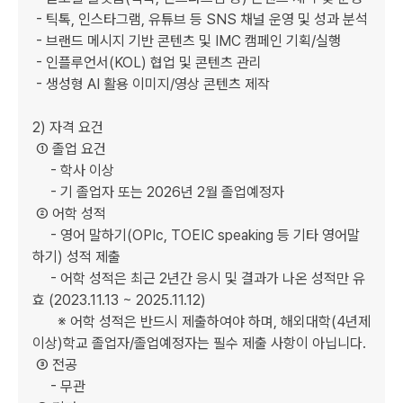
 - 틱톡, 인스타그램, 유튜브 등 SNS 채널 운영 및 성과 분석

 - 브랜드 메시지 기반 콘텐츠 및 IMC 캠페인 기획/실행

 - 인플루언서(KOL) 협업 및 콘텐츠 관리

 - 생성형 AI 활용 이미지/영상 콘텐츠 제작

2) 자격 요건 

 ① 졸업 요건

     - 학사 이상

     - 기 졸업자 또는 2026년 2월 졸업예정자 

 ② 어학 성적  

     - 영어 말하기(OPIc, TOEIC speaking 등 기타 영어말
하기) 성적 제출

     - 어학 성적은 최근 2년간 응시 및 결과가 나온 성적만 유
효 (2023.11.13 ~ 2025.11.12)

       ※ 어학 성적은 반드시 제출하여야 하며, 해외대학(4년제 
이상)학교 졸업자/졸업예정자는 필수 제출 사항이 아닙니다.

 ③ 전공

     - 무관
