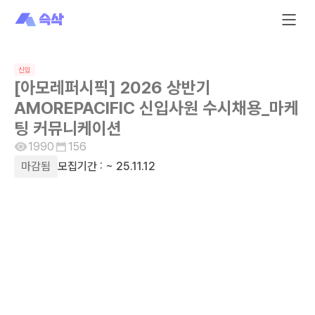
신입
[아모레퍼시픽] 2026 상반기
AMOREPACIFIC 신입사원 수시채용_마케
팅 커뮤니케이션
1990
156
마감됨
모집기간 :
~ 25.11.12