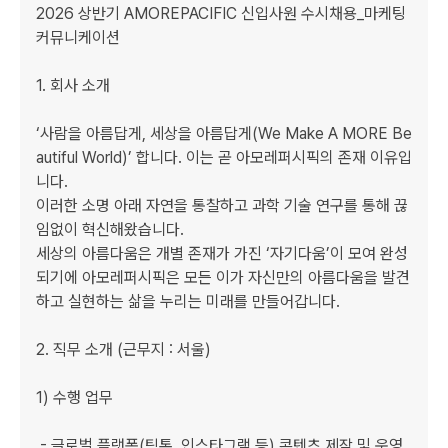
2026 상반기 AMOREPACIFIC 신입사원 수시채용_마케팅 
커뮤니케이션

1. 회사 소개

‘사람을 아름답게, 세상을 아름답게(We Make A MORE Be
autiful World)’ 합니다. 이는 곧 아모레퍼시픽의 존재 이유입
니다.

이러한 소명 아래 자연을 통찰하고 과학 기술 연구를 통해 끊
임없이 혁신해왔습니다.

세상의 아름다움은 개별 존재가 가진 ‘자기다움’이 모여 완성
되기에 아모레퍼시픽은 모든 이가 자신만의 아름다움을 발견
하고 실현하는 삶을 누리는 미래를 만들어갑니다.

2. 직무 소개 (근무지 : 서울)

1) 수행 업무

 - 글로벌 플랫폼(틱톡, 인스타그램 등) 콘텐츠 제작 및 운영
