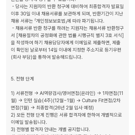
 - 당사는 지원자의 반환 청구에 대비하여 최종합격자 발표일 
이후 30일 이내 채용서류를 보관하게 되며, 반환기간이 지난 
채용 서류는 「개인정보보호법」에 따라 파기됩니다.

 - 채용서류 반환 청구를 하려는 지원자는 채용서류 반환청구
서 [채용절차의 공정화에 관한 법률 시행규칙 별지 3호 서식]
을 작성하여 하기 채용담당자에게 이메일로 제출하면, 제출
이 확인된 날로부터 14일 이내에 지정한 주소지로 등기우편
(회사 부담)을 통하여 발송해드립니다.

5. 전형 단계

1) 서류전형 → AI역량검사/영어면접(온라인) → 1차면접(11
월) → 인턴 실습(4주)(12월~1월) → Culture Fit면접/2차
면접(1월) → 최종합격(26년 2월 입사 예정)

2) 모든 전형 단계 진행은 서류 합격자에 한하여 개별적으로 
이메일 발송됩니다.  

3) 전형별 합격자 안내는 개별 공지합니다. 
