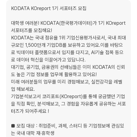
KODATA KOreport 1기 서포터즈 모집

대학생 여러분! KODATA(한국평가데이터)가 1기 KOreport 
서포터즈를 모집해요!

KODATA는 국내 점유율 1위 기업신용평가사로서, 국내 최대 
규모인 1,500만개 기업DB를 보유하고 있어요.이를 바탕으
로 빅데이터 플랫폼으로서 입지를 다지고, AI기술 접목 등으
로 데이터 혁신을 이끌어가고 있답니다.

대기업, 공기업, 금융권의 선배님들은 이미 KODATA의 신뢰
도 높은 기업 정보를 업무에 활용하고 있어요!

미래 여러분들의 업무를 미리 경험해보고, 실전감각을 레벨
업 해보세요.

기업분석보고서 코리포트(KOreport)를 통해 궁금했던 기업
을 직접 확인, 분석해보고, 그 경험을 자유롭게 공유하는 서포
터즈가 되어주세요 !

■ 모집 대상 : 취업준비, 과제, 스터디 등 기업정보에 관심있
는 국내 대학 재·휴학생 
