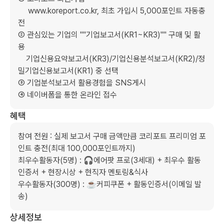
     www.koreport.co.kr, 최초 가입시 5,000포인트 자동충
전 

② 관심있는 기업의 ""기업보고서(KR1~KR3)"" 구매 및 활
용    

    기업신용요약보고서(KR3)/기업신용분석보고서(KR2)/정
밀기업신용보고서(KR1) 중 선택

③ 기업분석보고서 활용경험을 SNS게시

④ 네이버폼을 통한 온라인 접수
혜택
참여 전원 : 실제 보고서 구매 금액만큼 코리포트 프리미엄 포
인트 충전(최대 100,000포인트까지)

최우수활동자(5명) : 🎧에어팟 프로(3세대) + 최우수 활동
인증서 + 현장시상 + 현직자 멘토링&식사

우수활동자(300명) : ☕️커피쿠폰 + 활동인증서(이메일 발
송)
상세정보