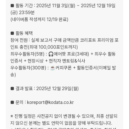
■ 활동 기간 : 2025년 11월 3일(월) ~ 2025년 12월 19일
(금) 23:59분

(네이버폼 작성까지 12/19 완료)

■ 활동 혜택 

참여 전원 : 실제 보고서 구매 금액만큼 코리포트 프리미엄 포
인트 충전(최대 100,000포인트까지)

최우수활동자(5명) : 🎧에어팟 프로(3세대) + 최우수 활동
인증서 + 현장시상 + 현직자 멘토링&식사

우수활동자(300명) : ☕️커피쿠폰 + 활동인증서(이메일 발
송)

■ 결과 발표 : 2025년 12월 29일(월)

■ 문의 : koreport@kodata.co.kr

※ 진행 일정은 사전공지 없이 변경될 수 있으며, 최종 선발되
지 않으신 분께는 별도 연락이 없음을 양해 부탁드립니다.
