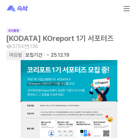
대외활동
[KODATA] KOreport 1기 서포터즈
3754
136
마감됨
모집기간 :
~ 25.12.19