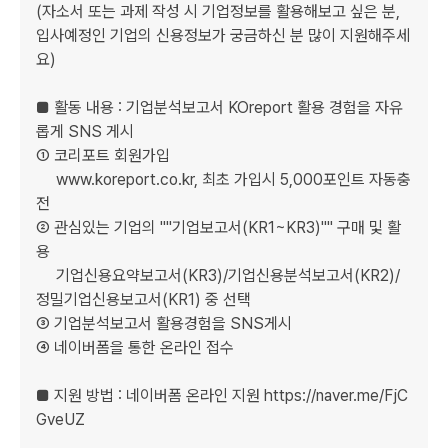
(자소서 또는 과제 작성 시 기업정보를 활용해보고 싶은 분, 
입사예정인 기업의 신용정보가 궁금하신 분 많이 지원해주세
요) 

■ 활동 내용 : 기업분석보고서 KOreport 활용 경험을 자유
롭게 SNS 게시

① 코리포트 회원가입    

     www.koreport.co.kr, 최초 가입시 5,000포인트 자동충
전 

② 관심있는 기업의 ""기업보고서(KR1~KR3)"" 구매 및 활
용    

     기업신용요약보고서(KR3)/기업신용분석보고서(KR2)/
정밀기업신용보고서(KR1) 중 선택

③ 기업분석보고서 활용경험을 SNS게시

④ 네이버폼을 통한 온라인 접수

■ 지원 방법 : 네이버폼 온라인 지원 https://naver.me/FjC
GveUZ
