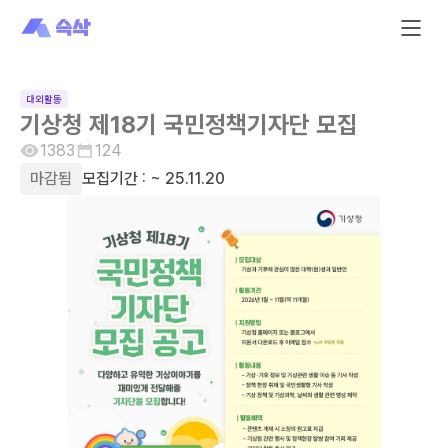
대외활동
기상청 제18기 국민정책기자단 모집
1383
124
마감됨
모집기간 :
~ 25.11.20