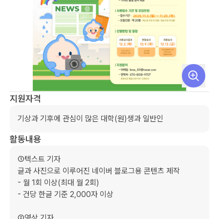
지원자격
기상과 기후에 관심이 많은 대학(원)생과 일반인
활동내용
①텍스트 기자

글과 사진으로 이루어진 네이버 블로그용 콘텐츠 제작

- 월 1회 이상(최대 월 2회)

- 건당 한글 기준 2,000자 이상

②영상 기자
