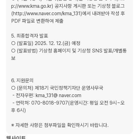
p://www.kma.go.kr) 공지사항 게시판 또는 기상청 블로그
(http://www.naver.com/kma_131)에서 내려받아 작성 후 
PDF 파일로 변환하여 제출

5. 최종합격자 발표

○ (발표일) 2025. 12. 12.(금) 예정

○ (발표방법) 기상청 홈페이지 및 기상청 SNS 발표/개별통
보

6. 지원문의

○ (문의처) 제18기 국민정책기자단 운영사무국

 - 전자우편: kma_131@ naver.com

 - 연락처: 070-8018-9707(운영시간: 평일 오전 9시~오
후 6시)

※ 자세한 사항은 첨부파일을 확인하시기 바랍니다.
웹사이트