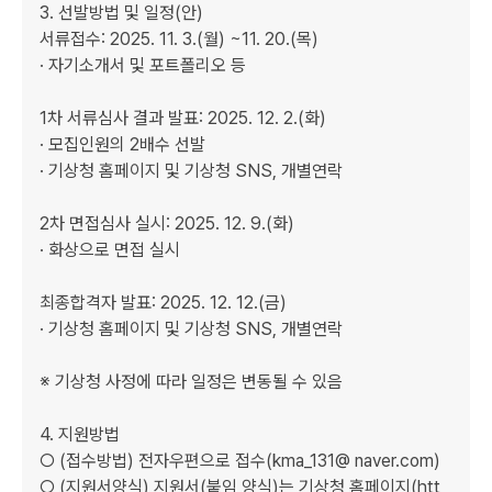
3. 선발방법 및 일정(안)

서류접수: 2025. 11. 3.(월) ~11. 20.(목) 

· 자기소개서 및 포트폴리오 등

1차 서류심사 결과 발표: 2025. 12. 2.(화) 

· 모집인원의 2배수 선발

· 기상청 홈페이지 및 기상청 SNS, 개별연락

2차 면접심사 실시: 2025. 12. 9.(화)

· 화상으로 면접 실시

최종합격자 발표: 2025. 12. 12.(금)

· 기상청 홈페이지 및 기상청 SNS, 개별연락

※ 기상청 사정에 따라 일정은 변동될 수 있음

4. 지원방법

○ (접수방법) 전자우편으로 접수(kma_131@ naver.com)

○ (지원서양식) 지원서(붙임 양식)는 기상청 홈페이지(htt