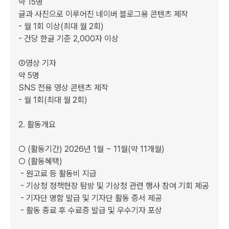
약 15명

글과 사진으로 이루어진 네이버 블로그용 콘텐츠 제작

- 월 1회 이상(최대 월 2회)

- 건당 한글 기준 2,000자 이상

②영상 기자

약 5명

SNS 전용 영상 콘텐츠 제작

- 월 1회(최대 월 2회)

2. 활동개요

○ (활동기간) 2026년 1월 ~ 11월(약 11개월)

○ (활동혜택)

 - 원고료 등 활동비 지급

 - 기상청 정책현장 탐방 및 기상청 관련 행사 참여 기회 제공

 - 기자단 명함 발급 및 기자단 활동 증서 제공

 - 활동 종료 후 수료증 발급 및 우수기자 포상
