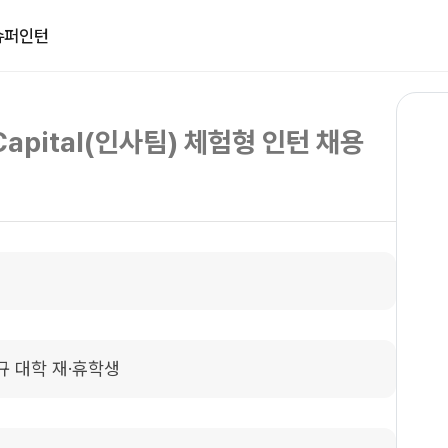
슈퍼인턴
apital(인사팀) 체험형 인턴 채용
정규 대학 재·휴학생