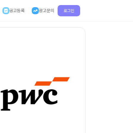
공고등록
광고문의
로그인