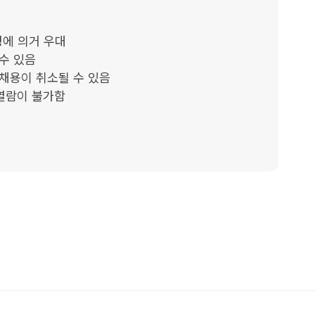
에 의거 우대

수 있음

채용이 취소될 수 있음

열람이 불가함
