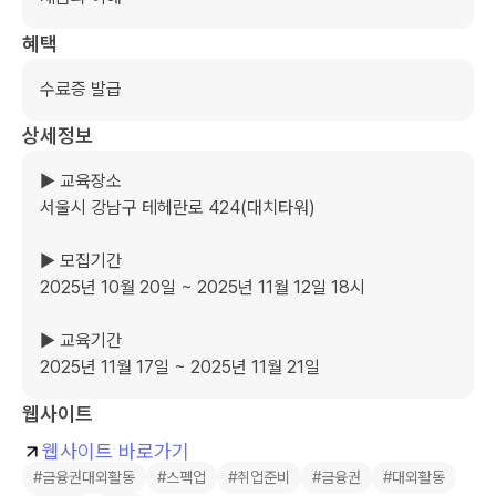
혜택
수료증 발급
상세정보
▶ 교육장소

서울시 강남구 테헤란로 424(대치타워)

▶ 모집기간 

2025년 10월 20일 ~ 2025년 11월 12일 18시

▶ 교육기간 

2025년 11월 17일 ~ 2025년 11월 21일
웹사이트
웹사이트 바로가기
#금융권대외활동
#스펙업
#취업준비
#금융권
#대외활동