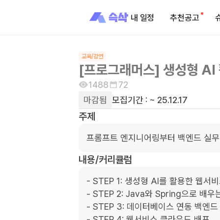
내 일정
추천공고
교육/강연
[프로그래머스] 생성형 AI
1488
72
마감됨
모집기간 :
~ 25.12.17
주제
프롬프트 엔지니어링부터 백엔드 실무 
내용/커리큘럼
- STEP 1: 생성형 AI를 활용한 웹서
- STEP 2: Java와 Spring으로 배
- STEP 3: 데이터베이스 연동 백엔드 
- STEP 4: 웹서비스 클라우드 배포
