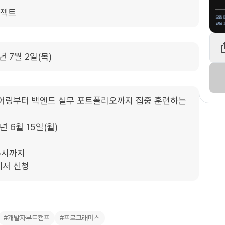
로젝트
년 7월 2일(목)
니어링부터 백엔드 실무 포트폴리오까지 집중 훈련하는 
년 6월 15일(월)

5시까지

에서 신청
#개발자부트캠프
#프로그래머스