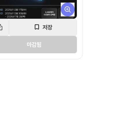
저장
마감됨