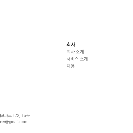
회사
회사 소개
서비스 소개
채용
2
마포대로
122, 15
층
univ@gmail.com