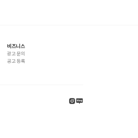
비즈니스
광고 문의
공고 등록