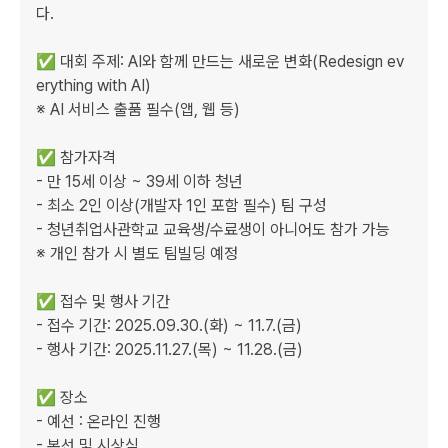
다.

✅ 대회 주제: AI와 함께 만드는 새로운 변화(Redesign ev
erything with AI)

※ AI 서비스 출품 필수(앱, 웹 등)

✅ 참가자격

- 만 15세 이상 ~ 39세 이하 청년

- 최소 2인 이상(개발자 1인 포함 필수) 팀 구성

- 청년취업사관학교 교육생/수료생이 아니어도 참가 가능

※ 개인 참가 시 별도 팀빌딩 예정

✅ 접수 및 행사 기간

- 접수 기간: 2025.09.30.(화) ~ 11.7.(금)

- 행사 기간: 2025.11.27.(목) ~ 11.28.(금)

✅ 장소

- 예선 : 온라인 진행

- 본선 및 시상식
