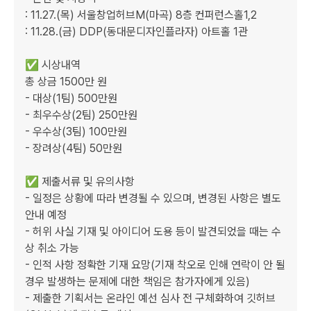
: 11.27.(목) 서울창업허브M(마곡) 8층 컨퍼런스홀1,2

: 11.28.(금) DDP(동대문디자인플라자) 아트홀 1관

✅ 시상내역

총 상금 1500만 원

- 대상(1팀) 500만원

- 최우수상(2팀) 250만원

- 우수상(3팀) 100만원

- 장려상(4팀) 50만원

✅ 제출서류 및 유의사항

- 일정은 상황에 따라 변경될 수 있으며, 변경된 사항은 별도 
안내 예정

- 허위 사실 기재 및 아이디어 도용 등이 발견되었을 때는 수
상 취소 가능

- 인적 사항 정확한 기재 요망(기재 착오로 인해 연락이 안 될 
경우 발생하는 문제에 대한 책임은 참가자에게 있음)

- 제출한 기획서는 온라인 예선 심사 전 구체화하여 깃허브