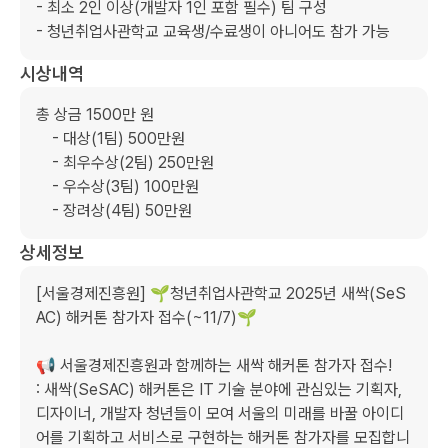
- 최소 2인 이상(개발자 1인 포함 필수) 팀 구성

- 청년취업사관학교 교육생/수료생이 아니어도 참가 가능
시상내역
총 상금 1500만 원

    - 대상(1팀) 500만원

    - 최우수상(2팀) 250만원

    - 우수상(3팀) 100만원

    - 장려상(4팀) 50만원
상세정보
[서울경제진흥원] 🌱청년취업사관학교 2025년 새싹(SeS
AC) 해커톤 참가자 접수(~11/7)🌱

📢 서울경제진흥원과 함께하는 새싹 해커톤 참가자 접수!

: 새싹(SeSAC) 해커톤은 IT 기술 분야에 관심있는 기획자, 
디자이너, 개발자 청년들이 모여 서울의 미래를 바꿀 아이디
어를 기획하고 서비스로 구현하는 해커톤 참가자를 모집합니