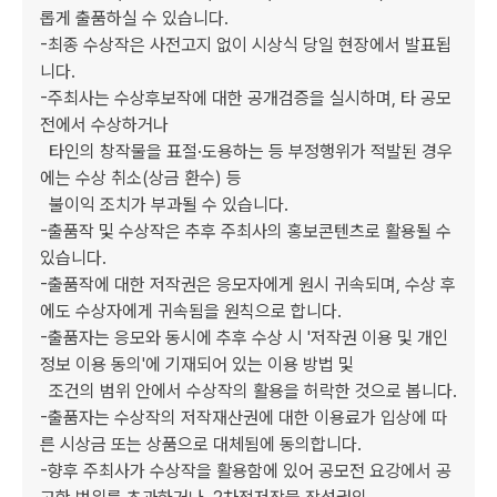
롭게 출품하실 수 있습니다.

-최종 수상작은 사전고지 없이 시상식 당일 현장에서 발표됩
니다.

-주최사는 수상후보작에 대한 공개검증을 실시하며, 타 공모
전에서 수상하거나

  타인의 창작물을 표절·도용하는 등 부정행위가 적발된 경우
에는 수상 취소(상금 환수) 등

  불이익 조치가 부과될 수 있습니다.

-출품작 및 수상작은 추후 주최사의 홍보콘텐츠로 활용될 수 
있습니다.

-출품작에 대한 저작권은 응모자에게 원시 귀속되며, 수상 후
에도 수상자에게 귀속됨을 원칙으로 합니다.

-출품자는 응모와 동시에 추후 수상 시 '저작권 이용 및 개인
정보 이용 동의'에 기재되어 있는 이용 방법 및

  조건의 범위 안에서 수상작의 활용을 허락한 것으로 봅니다.

-출품자는 수상작의 저작재산권에 대한 이용료가 입상에 따
른 시상금 또는 상품으로 대체됨에 동의합니다.

-향후 주최사가 수상작을 활용함에 있어 공모전 요강에서 공