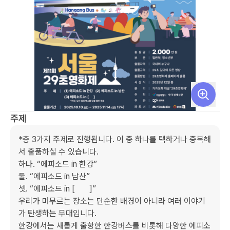
주제
*총 3가지 주제로 진행됩니다. 이 중 하나를 택하거나 중복해
서 출품하실 수 있습니다.

하나. “에피소드 in 한강”

둘. “에피소드 in 남산”

셋. “에피소드 in [       ]”

우리가 머무르는 장소는 단순한 배경이 아니라 여러 이야기
가 탄생하는 무대입니다.

한강에서는 새롭게 출항한 한강버스를 비롯해 다양한 에피소