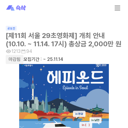
공모전
[제11회 서울 29초영화제] 개최 안내
(10.10. ~ 11.14. 17시) 총상금 2,000만 원
1213
94
마감됨
모집기간 :
~ 25.11.14