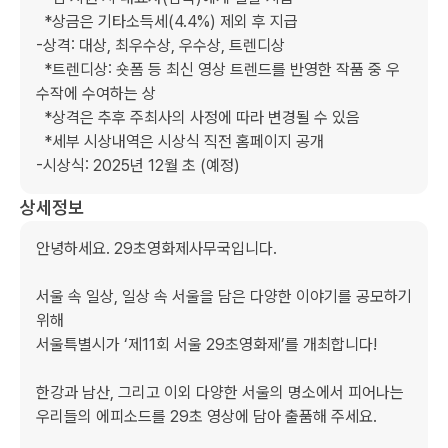
  *상금은 기타소득세(4.4%) 제외 후 지급

-상격: 대상, 최우수상, 우수상, 트렌디상

  *트렌디상: 숏폼 등 최신 영상 트렌드를 반영한 작품 중 우
수작에 수여하는 상

  *상격은 추후 주최사의 사정에 따라 변경될 수 있음

  *세부 시상내역은 시상식 직전 홈페이지 공개

-시상식: 2025년 12월 초 (예정)
상세정보
안녕하세요. 29초영화제사무국입니다.

서울 속 일상, 일상 속 서울을 담은 다양한 이야기를 공모하기 
위해

서울특별시가 ‘제11회 서울 29초영화제’를 개최합니다!

한강과 남산, 그리고 이외 다양한 서울의 명소에서 피어나는

우리들의 에피소드를 29초 영상에 담아 출품해 주세요.
