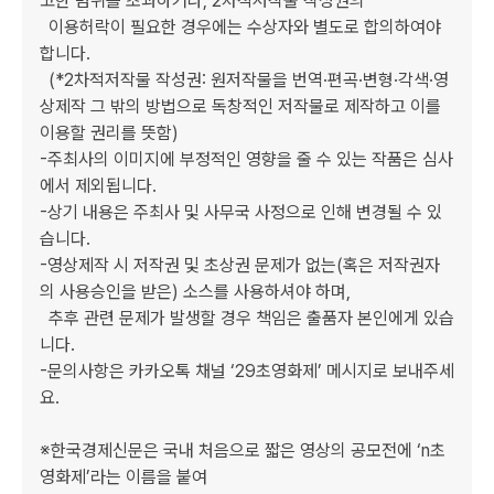
고한 범위를 초과하거나, 2차적저작물 작성권의

  이용허락이 필요한 경우에는 수상자와 별도로 합의하여야 
합니다.

  (*2차적저작물 작성권: 원저작물을 번역·편곡·변형·각색·영
상제작 그 밖의 방법으로 독창적인 저작물로 제작하고 이를 
이용할 권리를 뜻함)

-주최사의 이미지에 부정적인 영향을 줄 수 있는 작품은 심사
에서 제외됩니다.

-상기 내용은 주최사 및 사무국 사정으로 인해 변경될 수 있
습니다.

-영상제작 시 저작권 및 초상권 문제가 없는(혹은 저작권자
의 사용승인을 받은) 소스를 사용하셔야 하며,

  추후 관련 문제가 발생할 경우 책임은 출품자 본인에게 있습
니다.

-문의사항은 카카오톡 채널 ‘29초영화제’ 메시지로 보내주세
요.

※한국경제신문은 국내 처음으로 짧은 영상의 공모전에 ‘n초 
영화제’라는 이름을 붙여
