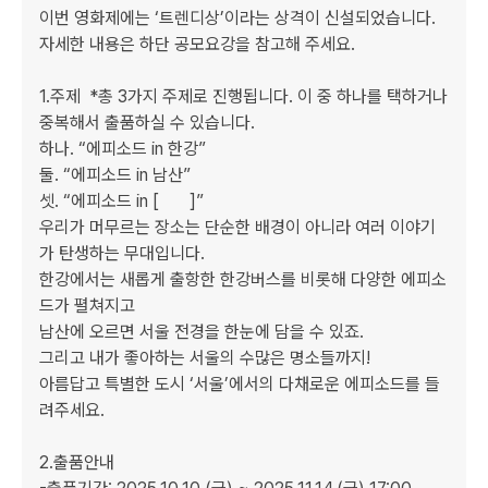
이번 영화제에는 ‘트렌디상’이라는 상격이 신설되었습니다.

자세한 내용은 하단 공모요강을 참고해 주세요.

1.주제  *총 3가지 주제로 진행됩니다. 이 중 하나를 택하거나 
중복해서 출품하실 수 있습니다.

하나. “에피소드 in 한강”

둘. “에피소드 in 남산”

셋. “에피소드 in [       ]”

우리가 머무르는 장소는 단순한 배경이 아니라 여러 이야기
가 탄생하는 무대입니다.

한강에서는 새롭게 출항한 한강버스를 비롯해 다양한 에피소
드가 펼쳐지고

남산에 오르면 서울 전경을 한눈에 담을 수 있죠.

그리고 내가 좋아하는 서울의 수많은 명소들까지!

아름답고 특별한 도시 ‘서울’에서의 다채로운 에피소드를 들
려주세요.

2.출품안내
