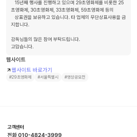
   15년째 행사를 진행하고 있으며 29초영화제를 비롯한 25
초영화제, 30초영화제, 33초영화제, 59초영화제 등의

   상표권을 보유하고 있습니다. 타 업체의 무단상표사용을 금
지합니다.

감독님들의 많은 참여 부탁드립니다.

고맙습니다.
웹사이트
웹사이트 바로가기
#29초영화제
#서울특별시
#영상공모전
고객센터
전화
010-4824-3999