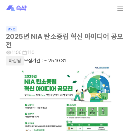
공모전
2025년 NIA 탄소중립 혁신 아이디어 공모
전
1106
110
마감됨
모집기간 :
~ 25.10.31