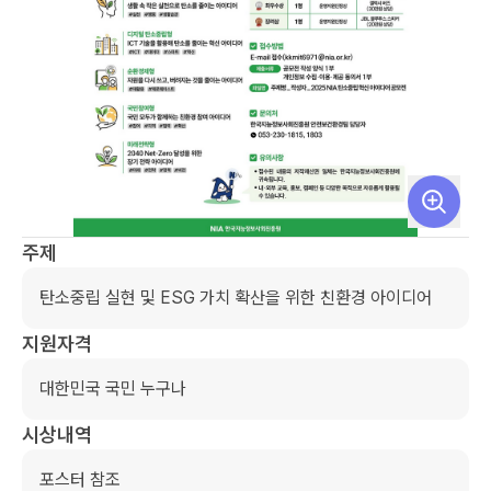
주제
탄소중립 실현 및 ESG 가치 확산을 위한 친환경 아이디어
지원자격
대한민국 국민 누구나
시상내역
포스터 참조 