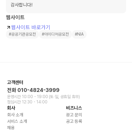
감사합니다!
웹사이트
웹사이트 바로가기
#공공기관공모전
#아이디어공모전
#NIA
고객센터
전화
010-4824-3999
운영시간
10:00 - 19:00
(토∙일, 공휴일 휴무)
점심시간
12:30 - 14:00
회사
비즈니스
회사 소개
광고 문의
서비스 소개
공고 등록
채용