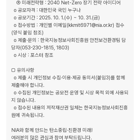
    ⑤ 미래전략형 : 2040 Net-Zero 장기 전략 아이디어

  o 공모자격 : 대한민국 국민 누구나

  o 공모기간 : 2025. 10. 1.(수) ~ 10. 31.(금)

  o 접수방법 : 개인별 이메일(kkmit6971@nia.or.kr) 접수 
(양식 붙임 참조)

  o 제출·문의 : 한국지능정보사회진흥원 안전보건환경팀 담
당자(053-230-1815, 1803)

  o 시상 : 포스터 참조

□ 유의사항

  o 제출 시 개인정보 수집·이용·제공 동의서(붙임3)를 함께 
제출해야 합니다.

  o 수집된 개인정보는 공모전 운영 및 시상 목적 외에 사용되
지 않습니다.

  o 접수된 내용의 저작재산권 일체는 한국지능정보사회진흥
원에 귀속됩니다.

NIA와 함께 만드는 탄소중립·친환경 미래!

여러분의 많은 관심과 참여 부탁드립니다.
