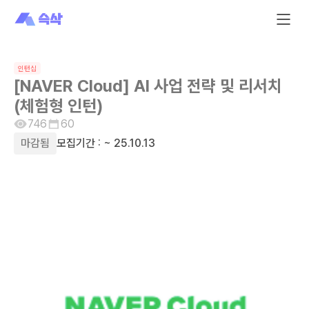
인턴십
[NAVER Cloud] AI 사업 전략 및 리서치
(체험형 인턴)
746
60
마감됨
모집기간 :
~ 25.10.13