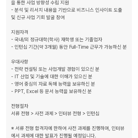
을 통한 사업 방향성 수립 지원

- 분석 및 리서치 내용을 기반으로 비즈니스 인사이트 도출 
및 신규 사업 기회 발굴 참여

지원자격

- 국내/외 정규대학(학사) 재학생 또는 기졸업자

- 인턴십 기간(약 3개월) 동안 Full-Time 근무가 가능하신 분

우대사항

- 전략 컨설팅 또는 사업개발 경험이 있으신 분

- IT 산업 및 기술에 대한 이해가 있으신 분

- 영어 중심의 자료 독해 능력을 보유하신 분

- PPT, Excel 등 문서 능력을 보유하신 분

전형절차

서류 전형 > 사전 과제 > 인터뷰 전형 > 인턴십

※ 서류 전형 합격자에 한하여 사전 과제를 진행하며, 인터뷰
에서 과제에 대한 발표가 진행될 예정입니다.
