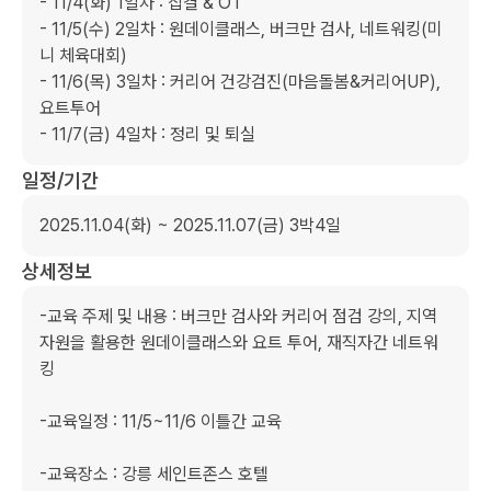
- 11/4(화) 1일차 : 집결 & OT

- 11/5(수) 2일차 : 원데이클래스, 버크만 검사, 네트워킹(미
니 체육대회)

- 11/6(목) 3일차 : 커리어 건강검진(마음돌봄&커리어UP), 
요트투어

- 11/7(금) 4일차 : 정리 및 퇴실
일정/기간
2025.11.04(화) ~ 2025.11.07(금) 3박4일
상세정보
-교육 주제 및 내용 : 버크만 검사와 커리어 점검 강의, 지역
자원을 활용한 원데이클래스와 요트 투어, 재직자간 네트워
킹

-교육일정 : 11/5~11/6 이틀간 교육

-교육장소 : 강릉 세인트존스 호텔
