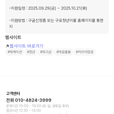
-지원일정 : 2025.09.29(금) ~ 2025.10.21(화)

-지원방법 : 구글신청폼 또는 구로청년이룸 홈페이지를 통한 
웹사이트
웹사이트 바로가기
#워케이션
#청년
#워크샵
#마음돌봄
#커리어점검
고객센터
전화
010-4824-3999
운영시간
10:00 - 19:00
(토∙일, 공휴일 휴무)
점심시간
12:30 - 14:00